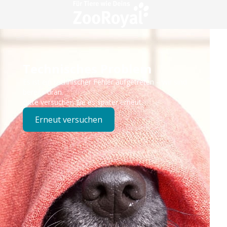
Technisches Problem
Es ist ein technischer Fehler aufgetreten – wir sind
bereits dran.
Bitte versuchen Sie es später erneut.
Erneut versuchen