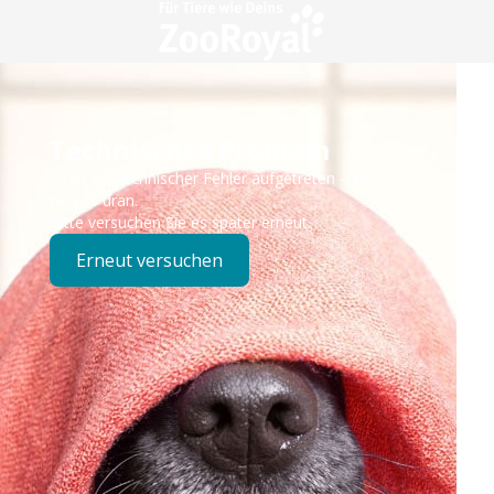
Technisches Problem
Es ist ein technischer Fehler aufgetreten – wir sind
bereits dran.
Bitte versuchen Sie es später erneut.
Erneut versuchen