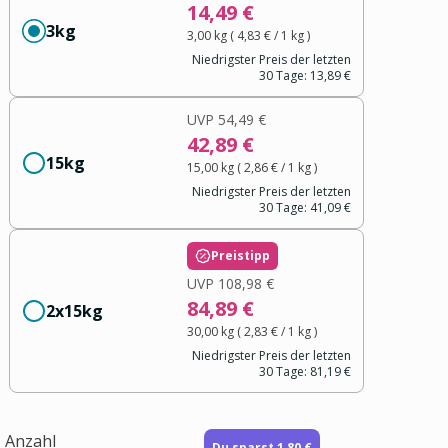
14,49 €
3kg
3,00 kg
(
4,83 €
/ 1
kg
)
Niedrigster Preis der letzten
30 Tage:
13,89 €
UVP
54,49 €
42,89 €
15kg
15,00 kg
(
2,86 €
/ 1
kg
)
Niedrigster Preis der letzten
30 Tage:
41,09 €
Preistipp
UVP
108,98 €
84,89 €
2x15kg
30,00 kg
(
2,83 €
/ 1
kg
)
Niedrigster Preis der letzten
30 Tage:
81,19 €
Anzahl
Du sparst 1,80 €