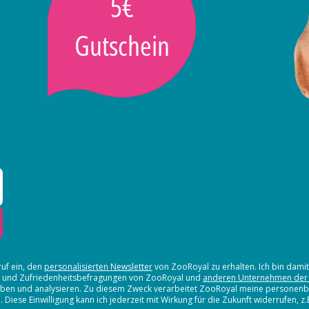
5€
Gutschein
ruf ein, den
personalisierten Newsletter
von ZooRoyal zu erhalten. Ich bin dami
en und Zufriedenheitsbefragungen von ZooRoyal und
anderen Unternehmen der
erheben und analysieren. Zu diesem Zweck verarbeitet ZooRoyal meine persone
iese Einwilligung kann ich jederzeit mit Wirkung für die Zukunft widerrufen, z