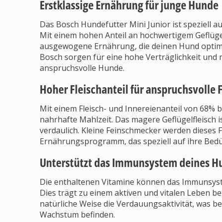
Erstklassige Ernährung für junge Hunde
Das Bosch Hundefutter Mini Junior ist speziell 
Mit einem hohen Anteil an hochwertigem Geflügel
ausgewogene Ernährung, die deinen Hund optimal
Bosch sorgen für eine hohe Verträglichkeit und 
anspruchsvolle Hunde.
Hoher Fleischanteil für anspruchsvolle
Mit einem Fleisch- und Innereienanteil von 68% 
nahrhafte Mahlzeit. Das magere Geflügelfleisch i
verdaulich. Kleine Feinschmecker werden dieses 
Ernährungsprogramm, das speziell auf ihre Bedü
Unterstützt das Immunsystem deines H
Die enthaltenen Vitamine können das Immunsyst
Dies trägt zu einem aktiven und vitalen Leben b
natürliche Weise die Verdauungsaktivität, was be
Wachstum befinden.