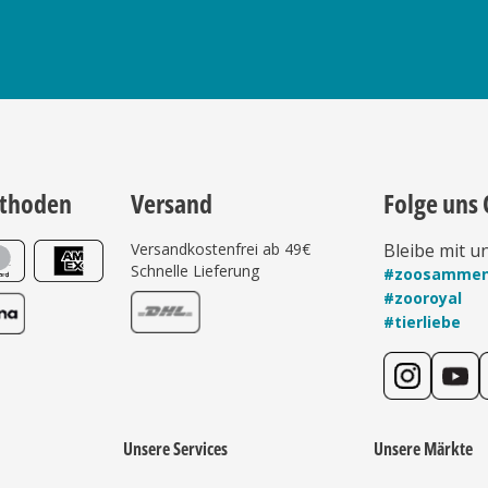
thoden
Versand
Folge uns 
Versandkostenfrei ab 49€
Bleibe mit u
Schnelle Lieferung
#zoosamme
#zooroyal
#tierliebe
Unsere Services
Unsere Märkte