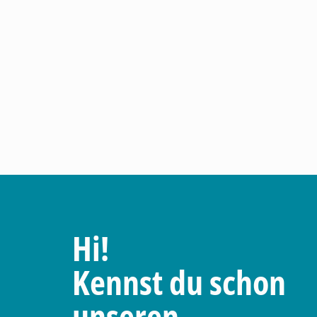
Hi!
Kennst du schon
unseren