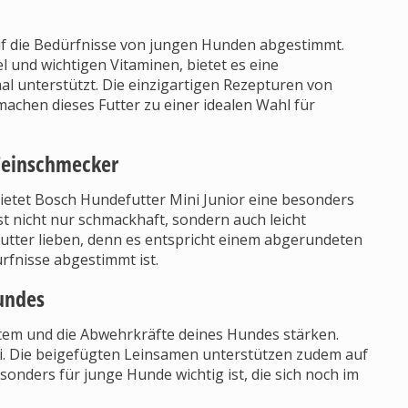
auf die Bedürfnisse von jungen Hunden abgestimmt.
 und wichtigen Vitaminen, bietet es eine
 unterstützt. Die einzigartigen Rezepturen von
machen dieses Futter zu einer idealen Wahl für
 Feinschmecker
bietet Bosch Hundefutter Mini Junior eine besonders
st nicht nur schmackhaft, sondern auch leicht
Futter lieben, denn es entspricht einem abgerundeten
rfnisse abgestimmt ist.
undes
em und die Abwehrkräfte deines Hundes stärken.
ei. Die beigefügten Leinsamen unterstützen zudem auf
sonders für junge Hunde wichtig ist, die sich noch im