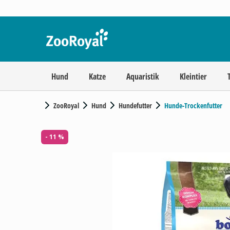
Hund
Katze
Aquaristik
Kleintier
ZooRoyal
Hund
Hundefutter
Hunde-Trockenfutter
- 11 %