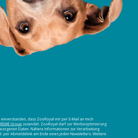
t einverstanden, dass ZooRoyal mir per E-Mail an mich
 REWE Group
zusendet. ZooRoyal darf zur Werbeoptimierung
nbezogenen Daten. Nähere Informationen zur Verarbeitung
.B. per Abmeldelink am Ende eines jeden Newsletters. Weitere