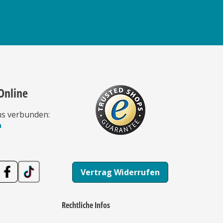
Online
ns verbunden:
n
Vertrag Widerrufen
Rechtliche Infos