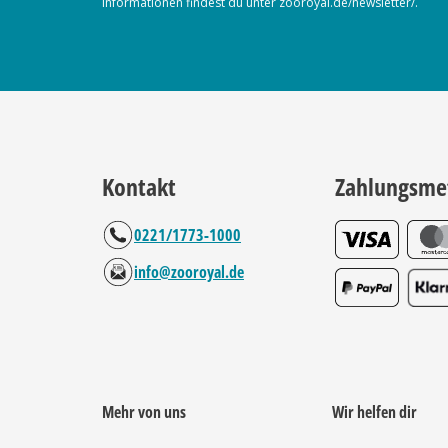
Informationen findest du unter zooroyal.de/newsletter/.
Kontakt
Zahlungsme
0221/1773-1000
info@zooroyal.de
Mehr von uns
Wir helfen dir