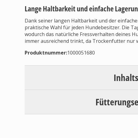
Lange Haltbarkeit und einfache Lageru
Dank seiner langen Haltbarkeit und der einfache
praktische Wahl für jeden Hundebesitzer. Die T
wodurch das natürliche Fressverhalten deines Hu
immer ausreichend trinkt, da Trockenfutter nur 
Produktnummer:
1000051680
Inhalt
Fütterungs