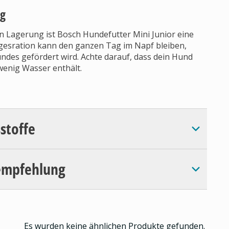
ng
n Lagerung ist Bosch Hundefutter Mini Junior eine
agesration kann den ganzen Tag im Napf bleiben,
ndes gefördert wird. Achte darauf, dass dein Hund
wenig Wasser enthält.
sstoffe
empfehlung
Es wurden keine ähnlichen Produkte gefunden.