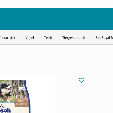
Terraristik
Vogel
Teich
Tiergesundheit
ZooRoyal 