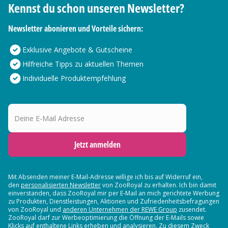
Kennst du schon unseren Newsletter?
Newsletter abonieren und Vorteile sichern:
Exklusive Angebote & Gutscheine
Hilfreiche Tipps zu aktuellen Themen
Individuelle Produktempfehlung
Deine E-Mail Adresse
Jetzt anmelden
Mit Absenden meiner E-Mail-Adresse willige ich bis auf Widerruf ein,
den
personalisierten Newsletter
von ZooRoyal zu erhalten. Ich bin damit
einverstanden, dass ZooRoyal mir per E-Mail an mich gerichtete Werbung
zu Produkten, Dienstleistungen, Aktionen und Zufriedenheitsbefragungen
von ZooRoyal und
anderen Unternehmen der REWE Group
zusendet.
ZooRoyal darf zur Werbeoptimierung die Öffnung der E-Mails sowie
Klicks auf enthaltene Links erheben und analysieren. Zu diesem Zweck