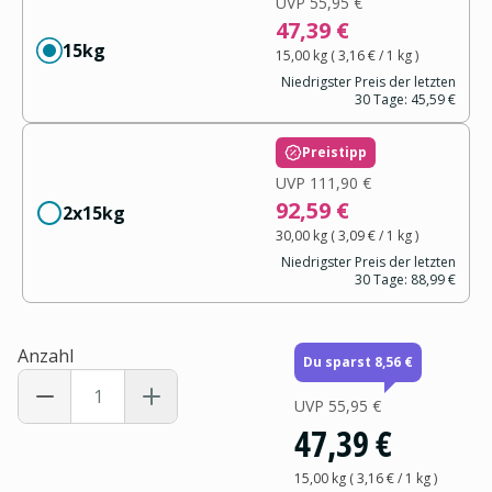
UVP
55,95 €
47,39 €
15kg
15,00 kg
(
3,16 €
/ 1
kg
)
Niedrigster Preis der letzten
30 Tage:
45,59 €
Preistipp
UVP
111,90 €
92,59 €
2x15kg
30,00 kg
(
3,09 €
/ 1
kg
)
Niedrigster Preis der letzten
30 Tage:
88,99 €
Anzahl
Du sparst 8,56 €
UVP
55,95 €
47,39 €
15,00 kg
(
3,16 €
/ 1
kg
)