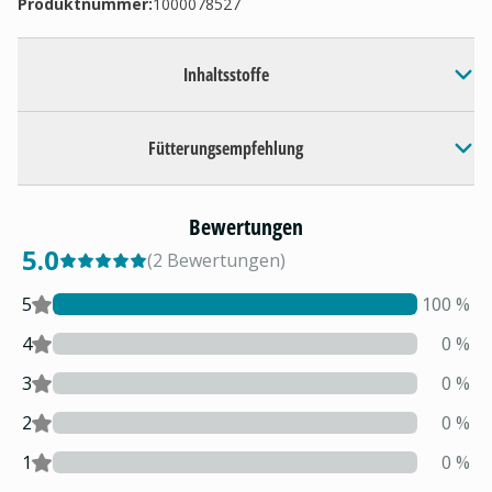
Produktnummer:
1000078527
Inhaltsstoffe
Fütterungsempfehlung
Bewertungen
5.0
(
2
Bewertungen
)
5
100
%
4
0
%
3
0
%
2
0
%
1
0
%