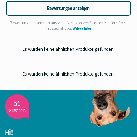
Bewertungen anzeigen
Bewertungen stammen ausschließlich von verifizierten Käufern über
Trusted Shops.
Weitere Infos
Es wurden keine ähnlichen Produkte gefunden.
Es wurden keine ähnlichen Produkte gefunden.
5€
Gutschein
Hi!