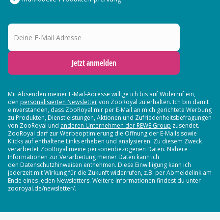
Deine E-Mail Adresse
Jetzt anmelden
Mit Absenden meiner E-Mail-Adresse willige ich bis auf Widerruf ein,
den
personalisierten Newsletter
von ZooRoyal zu erhalten. Ich bin damit
einverstanden, dass ZooRoyal mir per E-Mail an mich gerichtete Werbung
zu Produkten, Dienstleistungen, Aktionen und Zufriedenheitsbefragungen
von ZooRoyal und
anderen Unternehmen der REWE Group
zusendet.
ZooRoyal darf zur Werbeoptimierung die Öffnung der E-Mails sowie
Klicks auf enthaltene Links erheben und analysieren. Zu diesem Zweck
verarbeitet ZooRoyal meine personenbezogenen Daten. Nähere
Informationen zur Verarbeitung meiner Daten kann ich
den Datenschutzhinweisen entnehmen. Diese Einwilligung kann ich
jederzeit mit Wirkung für die Zukunft widerrufen, z.B. per Abmeldelink am
Ende eines jeden Newsletters. Weitere Informationen findest du unter
zooroyal.de/newsletter/.