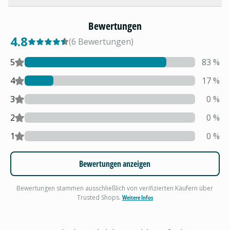
Bewertungen
4.8
(
6
Bewertungen
)
5
83
%
4
17
%
3
0
%
2
0
%
1
0
%
Bewertungen anzeigen
Bewertungen stammen ausschließlich von verifizierten Käufern über
Trusted Shops.
Weitere Infos