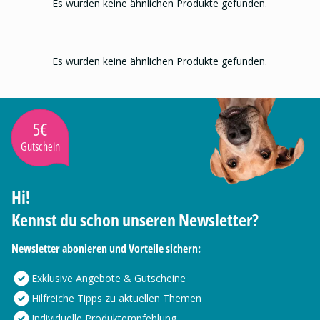
Es wurden keine ähnlichen Produkte gefunden.
Es wurden keine ähnlichen Produkte gefunden.
5€
Gutschein
Hi!
Kennst du schon unseren Newsletter?
Newsletter abonieren und Vorteile sichern:
Exklusive Angebote & Gutscheine
Hilfreiche Tipps zu aktuellen Themen
Individuelle Produktempfehlung