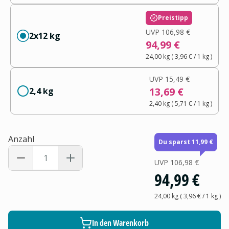
Preistipp
UVP
106,98 €
2x12 kg
94,99 €
24,00 kg
(
3,96 €
/ 1
kg
)
UVP
15,49 €
13,69 €
2,4 kg
2,40 kg
(
5,71 €
/ 1
kg
)
Anzahl
Du sparst 11,99 €
UVP
106,98 €
94,99 €
24,00 kg
(
3,96 €
/ 1
kg
)
In den Warenkorb