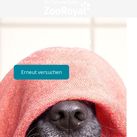
Technisches Problem
Es ist ein technischer Fehler aufgetreten – wir sind
bereits dran.
Bitte versuchen Sie es später erneut.
Erneut versuchen