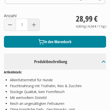
Anzahl
28,99 €
4,80 kg
(
6,04 €
/ 1
kg
)
In den Warenkorb
Produktbeschreibung
Artikeldetails:
Alleinfuttermittel für Hunde
Feuchtnahrung mit Truthahn, Reis & Zucchini
Stückige Qualität, kein Formfleisch
Mit wertvollem Distelöl
Reich an ungesättigten Fettsäuren
Ohne künstliche Farb-, Geschmacks- und