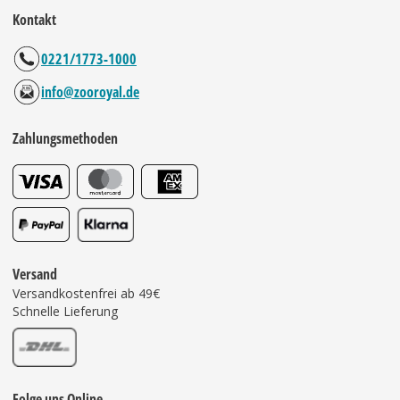
Kontakt
0221/1773-1000
info@zooroyal.de
Zahlungsmethoden
Versand
Versandkostenfrei ab 49€
Schnelle Lieferung
Folge uns Online