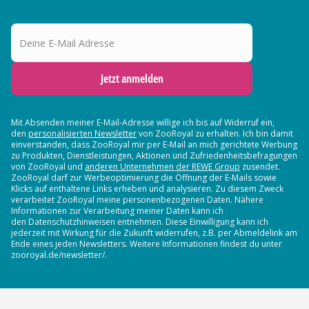
Deine E-Mail Adresse
Jetzt anmelden
Mit Absenden meiner E-Mail-Adresse willige ich bis auf Widerruf ein,
den
personalisierten Newsletter
von ZooRoyal zu erhalten. Ich bin damit
einverstanden, dass ZooRoyal mir per E-Mail an mich gerichtete Werbung
zu Produkten, Dienstleistungen, Aktionen und Zufriedenheitsbefragungen
von ZooRoyal und
anderen Unternehmen der REWE Group
zusendet.
ZooRoyal darf zur Werbeoptimierung die Öffnung der E-Mails sowie
Klicks auf enthaltene Links erheben und analysieren. Zu diesem Zweck
verarbeitet ZooRoyal meine personenbezogenen Daten. Nähere
Informationen zur Verarbeitung meiner Daten kann ich
den Datenschutzhinweisen entnehmen. Diese Einwilligung kann ich
jederzeit mit Wirkung für die Zukunft widerrufen, z.B. per Abmeldelink am
Ende eines jeden Newsletters. Weitere Informationen findest du unter
zooroyal.de/newsletter/.