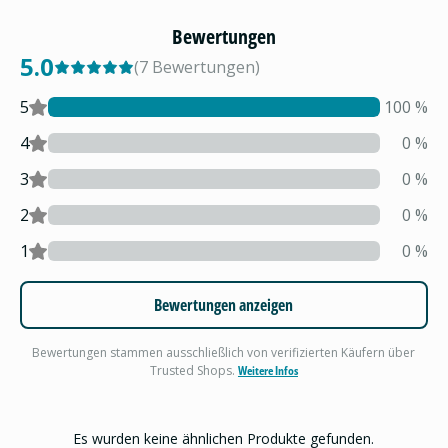
Bewertungen
5.0
(
7
Bewertungen
)
5
100
%
4
0
%
3
0
%
2
0
%
1
0
%
Bewertungen anzeigen
Bewertungen stammen ausschließlich von verifizierten Käufern über
Trusted Shops.
Weitere Infos
Es wurden keine ähnlichen Produkte gefunden.