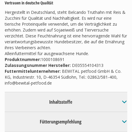
Vertrauen in deutsche Qualität
Hergestellt in Deutschland, steht Belcando Truthahn mit Reis &
Zucchini für Qualität und Nachhaltigkeit. Es wird nur eine
tierische Proteinquelle verwendet, um die Verträglichkeit zu
erhöhen. Zudem wird auf Sojaeiweiß und Tierversuche
verzichtet. Diese Feuchtnahrung ist eine hervorragende Wahl für
verantwortungsbewusste Hundebesitzer, die auf die Ernährung
ihres Vierbeiners achten.
Alleinfuttermittel für ausgewachsene Hunde.
Produktnummer:
1000108691
Zulassungsnummer Hersteller
:
DE05554104313
Futtermittelunternehmer
:
BEWITAL petfood GmbH & Co.
KG, Industriestr. 10, D-46354 Südlohn, Tel.: 02862/581-400,
info@bewital-petfood.de
Inhaltsstoffe
Fütterungsempfehlung