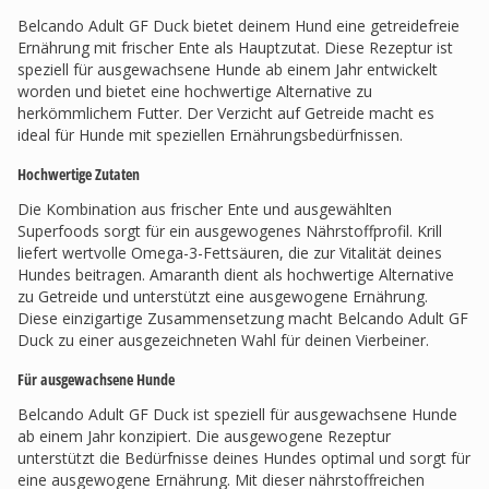
Belcando Adult GF Duck bietet deinem Hund eine getreidefreie
Ernährung mit frischer Ente als Hauptzutat. Diese Rezeptur ist
speziell für ausgewachsene Hunde ab einem Jahr entwickelt
worden und bietet eine hochwertige Alternative zu
herkömmlichem Futter. Der Verzicht auf Getreide macht es
ideal für Hunde mit speziellen Ernährungsbedürfnissen.
Hochwertige Zutaten
Die Kombination aus frischer Ente und ausgewählten
Superfoods sorgt für ein ausgewogenes Nährstoffprofil. Krill
liefert wertvolle Omega-3-Fettsäuren, die zur Vitalität deines
Hundes beitragen. Amaranth dient als hochwertige Alternative
zu Getreide und unterstützt eine ausgewogene Ernährung.
Diese einzigartige Zusammensetzung macht Belcando Adult GF
Duck zu einer ausgezeichneten Wahl für deinen Vierbeiner.
Für ausgewachsene Hunde
Belcando Adult GF Duck ist speziell für ausgewachsene Hunde
ab einem Jahr konzipiert. Die ausgewogene Rezeptur
unterstützt die Bedürfnisse deines Hundes optimal und sorgt für
eine ausgewogene Ernährung. Mit dieser nährstoffreichen