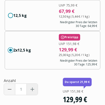
UVP
75,99 €
67,99 €
12,5 kg
12,50 kg
(
5,44 €
/ 1
kg
)
Niedrigster Preis der letzten
30 Tage:
64,99 €
Preistipp
UVP
151,98 €
129,99 €
2x12,5 kg
25,00 kg
(
5,20 €
/ 1
kg
)
Niedrigster Preis der letzten
30 Tage:
125,99 €
Anzahl
Du sparst 21,99 €
UVP
151,98 €
129,99 €