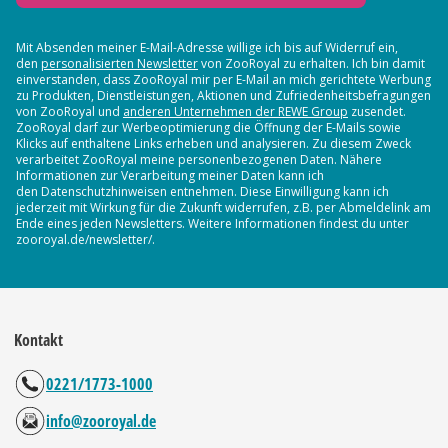
Mit Absenden meiner E-Mail-Adresse willige ich bis auf Widerruf ein,
den
personalisierten Newsletter
von ZooRoyal zu erhalten. Ich bin damit
einverstanden, dass ZooRoyal mir per E-Mail an mich gerichtete Werbung
zu Produkten, Dienstleistungen, Aktionen und Zufriedenheitsbefragungen
von ZooRoyal und
anderen Unternehmen der REWE Group
zusendet.
ZooRoyal darf zur Werbeoptimierung die Öffnung der E-Mails sowie
Klicks auf enthaltene Links erheben und analysieren. Zu diesem Zweck
verarbeitet ZooRoyal meine personenbezogenen Daten. Nähere
Informationen zur Verarbeitung meiner Daten kann ich
den Datenschutzhinweisen entnehmen. Diese Einwilligung kann ich
jederzeit mit Wirkung für die Zukunft widerrufen, z.B. per Abmeldelink am
Ende eines jeden Newsletters. Weitere Informationen findest du unter
zooroyal.de/newsletter/.
Kontakt
0221/1773-1000
info@zooroyal.de