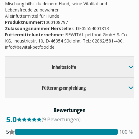
Mischung hilfst du deinem Hund, seine Vitalität und
Lebensfreude zu bewahren.
Alleinfuttermittel für Hunde
Produktnummer:
1000108797
Zulassungsnummer Hersteller
:
DE05554001813
Futtermittelunternehmer
:
BEWITAL petfood GmbH & Co.
KG, Industriestr. 10, D-46354 Südlohn, Tel.: 02862/581-400,
info@bewital-petfood.de
Inhaltsstoffe
Fütterungsempfehlung
Bewertungen
5.0
(
9
Bewertungen
)
5
100
%