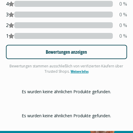
4
0
%
3
0
%
2
0
%
1
0
%
Bewertungen anzeigen
Bewertungen stammen ausschließlich von verifizierten Käufern über
Trusted Shops.
Weitere Infos
Es wurden keine ähnlichen Produkte gefunden.
Es wurden keine ähnlichen Produkte gefunden.