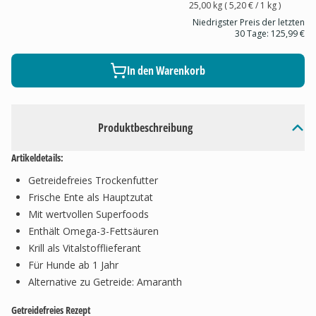
25,00 kg
(
5,20 €
/ 1
kg
)
Niedrigster Preis der letzten
30 Tage:
125,99 €
In den Warenkorb
Produktbeschreibung
Artikeldetails:
Getreidefreies Trockenfutter
Frische Ente als Hauptzutat
Mit wertvollen Superfoods
Enthält Omega-3-Fettsäuren
Krill als Vitalstofflieferant
Für Hunde ab 1 Jahr
Alternative zu Getreide: Amaranth
Getreidefreies Rezept