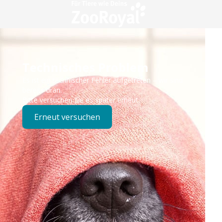
Technisches Problem
Es ist ein technischer Fehler aufgetreten – wir sind
bereits dran.
Bitte versuchen Sie es später erneut.
Erneut versuchen