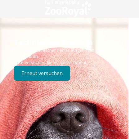
Technisches Problem
Es ist ein technischer Fehler aufgetreten – wir sind
bereits dran.
Bitte versuchen Sie es später erneut.
Erneut versuchen