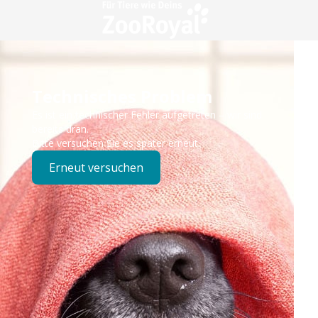
Technisches Problem
Es ist ein technischer Fehler aufgetreten – wir sind
bereits dran.
Bitte versuchen Sie es später erneut.
Erneut versuchen