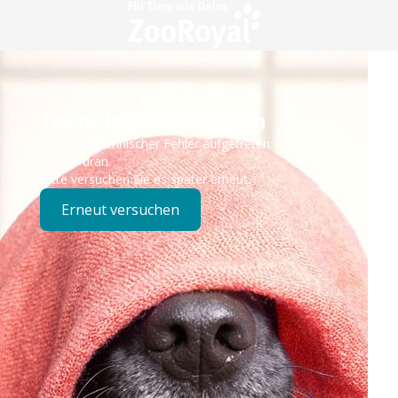
Technisches Problem
Es ist ein technischer Fehler aufgetreten – wir sind
bereits dran.
Bitte versuchen Sie es später erneut.
Erneut versuchen