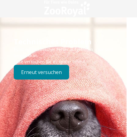
Technisches Problem
Es ist ein technischer Fehler aufgetreten – wir sind
bereits dran.
Bitte versuchen Sie es später erneut.
Erneut versuchen