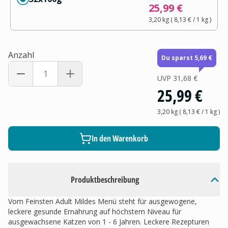
25,99 €
3,20 kg
(
8,13 €
/ 1
kg
)
Anzahl
Du sparst 5,69 €
UVP
31,68 €
25,99 €
3,20 kg
(
8,13 €
/ 1
kg
)
In den Warenkorb
Produktbeschreibung
Vom Feinsten Adult Mildes Menü steht für ausgewogene,
leckere gesunde Ernährung auf höchstem Niveau für
ausgewachsene Katzen von 1 - 6 Jahren. Leckere Rezepturen