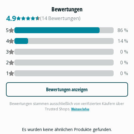
Bewertungen
4.9
(
14
Bewertungen
)
5
86
%
4
14
%
3
0
%
2
0
%
1
0
%
Bewertungen anzeigen
Bewertungen stammen ausschließlich von verifizierten Käufern über
Trusted Shops.
Weitere Infos
Es wurden keine ähnlichen Produkte gefunden.