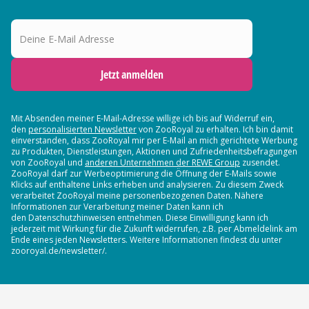
Deine E-Mail Adresse
Jetzt anmelden
Mit Absenden meiner E-Mail-Adresse willige ich bis auf Widerruf ein,
den
personalisierten Newsletter
von ZooRoyal zu erhalten. Ich bin damit
einverstanden, dass ZooRoyal mir per E-Mail an mich gerichtete Werbung
zu Produkten, Dienstleistungen, Aktionen und Zufriedenheitsbefragungen
von ZooRoyal und
anderen Unternehmen der REWE Group
zusendet.
ZooRoyal darf zur Werbeoptimierung die Öffnung der E-Mails sowie
Klicks auf enthaltene Links erheben und analysieren. Zu diesem Zweck
verarbeitet ZooRoyal meine personenbezogenen Daten. Nähere
Informationen zur Verarbeitung meiner Daten kann ich
den Datenschutzhinweisen entnehmen. Diese Einwilligung kann ich
jederzeit mit Wirkung für die Zukunft widerrufen, z.B. per Abmeldelink am
Ende eines jeden Newsletters. Weitere Informationen findest du unter
zooroyal.de/newsletter/.