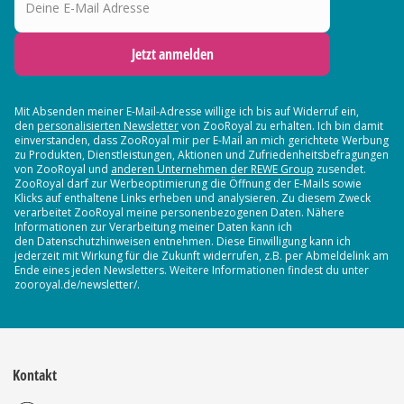
Jetzt anmelden
Mit Absenden meiner E-Mail-Adresse willige ich bis auf Widerruf ein,
den
personalisierten Newsletter
von ZooRoyal zu erhalten. Ich bin damit
einverstanden, dass ZooRoyal mir per E-Mail an mich gerichtete Werbung
zu Produkten, Dienstleistungen, Aktionen und Zufriedenheitsbefragungen
von ZooRoyal und
anderen Unternehmen der REWE Group
zusendet.
ZooRoyal darf zur Werbeoptimierung die Öffnung der E-Mails sowie
Klicks auf enthaltene Links erheben und analysieren. Zu diesem Zweck
verarbeitet ZooRoyal meine personenbezogenen Daten. Nähere
Informationen zur Verarbeitung meiner Daten kann ich
den Datenschutzhinweisen entnehmen. Diese Einwilligung kann ich
jederzeit mit Wirkung für die Zukunft widerrufen, z.B. per Abmeldelink am
Ende eines jeden Newsletters. Weitere Informationen findest du unter
zooroyal.de/newsletter/.
Kontakt