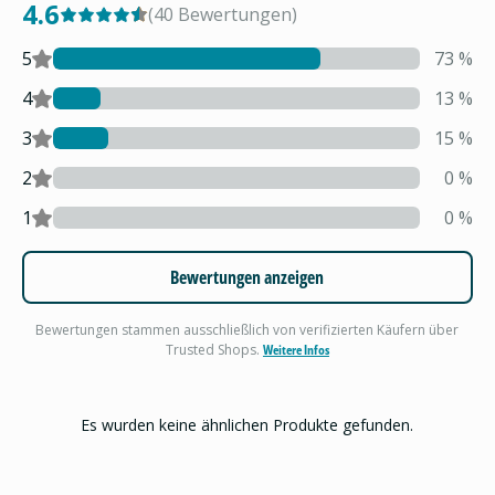
4.6
(
40
Bewertungen
)
5
73
%
4
13
%
3
15
%
2
0
%
1
0
%
Bewertungen anzeigen
Bewertungen stammen ausschließlich von verifizierten Käufern über
Trusted Shops.
Weitere Infos
Es wurden keine ähnlichen Produkte gefunden.