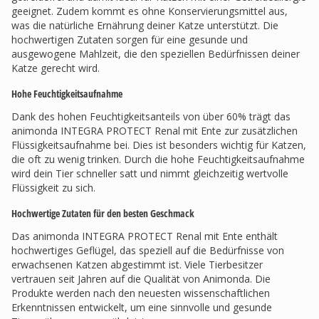
geeignet. Zudem kommt es ohne Konservierungsmittel aus,
was die natürliche Ernährung deiner Katze unterstützt. Die
hochwertigen Zutaten sorgen für eine gesunde und
ausgewogene Mahlzeit, die den speziellen Bedürfnissen deiner
Katze gerecht wird.
Hohe Feuchtigkeitsaufnahme
Dank des hohen Feuchtigkeitsanteils von über 60% trägt das
animonda INTEGRA PROTECT Renal mit Ente zur zusätzlichen
Flüssigkeitsaufnahme bei. Dies ist besonders wichtig für Katzen,
die oft zu wenig trinken. Durch die hohe Feuchtigkeitsaufnahme
wird dein Tier schneller satt und nimmt gleichzeitig wertvolle
Flüssigkeit zu sich.
Hochwertige Zutaten für den besten Geschmack
Das animonda INTEGRA PROTECT Renal mit Ente enthält
hochwertiges Geflügel, das speziell auf die Bedürfnisse von
erwachsenen Katzen abgestimmt ist. Viele Tierbesitzer
vertrauen seit Jahren auf die Qualität von Animonda. Die
Produkte werden nach den neuesten wissenschaftlichen
Erkenntnissen entwickelt, um eine sinnvolle und gesunde