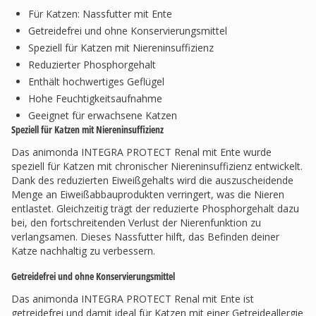
Für Katzen: Nassfutter mit Ente
Getreidefrei und ohne Konservierungsmittel
Speziell für Katzen mit Niereninsuffizienz
Reduzierter Phosphorgehalt
Enthält hochwertiges Geflügel
Hohe Feuchtigkeitsaufnahme
Geeignet für erwachsene Katzen
Speziell für Katzen mit Niereninsuffizienz
Das animonda INTEGRA PROTECT Renal mit Ente wurde
speziell für Katzen mit chronischer Niereninsuffizienz entwickelt.
Dank des reduzierten Eiweißgehalts wird die auszuscheidende
Menge an Eiweißabbauprodukten verringert, was die Nieren
entlastet. Gleichzeitig trägt der reduzierte Phosphorgehalt dazu
bei, den fortschreitenden Verlust der Nierenfunktion zu
verlangsamen. Dieses Nassfutter hilft, das Befinden deiner
Katze nachhaltig zu verbessern.
Getreidefrei und ohne Konservierungsmittel
Das animonda INTEGRA PROTECT Renal mit Ente ist
getreidefrei und damit ideal für Katzen mit einer Getreideallergie