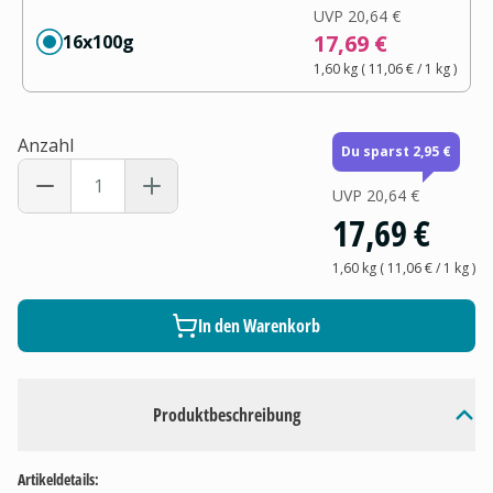
UVP
20,64 €
17,69 €
16x100g
1,60 kg
(
11,06 €
/ 1
kg
)
Anzahl
Du sparst 2,95 €
UVP
20,64 €
17,69 €
1,60 kg
(
11,06 €
/ 1
kg
)
In den Warenkorb
Produktbeschreibung
Artikeldetails: