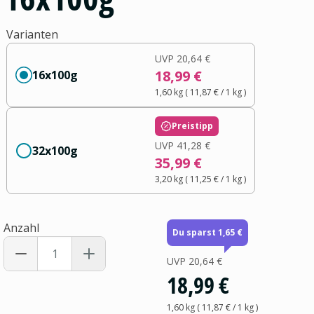
Varianten
UVP
20,64 €
18,99 €
16x100g
1,60 kg
(
11,87 €
/ 1
kg
)
Preistipp
UVP
41,28 €
32x100g
35,99 €
3,20 kg
(
11,25 €
/ 1
kg
)
Anzahl
Du sparst 1,65 €
UVP
20,64 €
18,99 €
1,60 kg
(
11,87 €
/ 1
kg
)