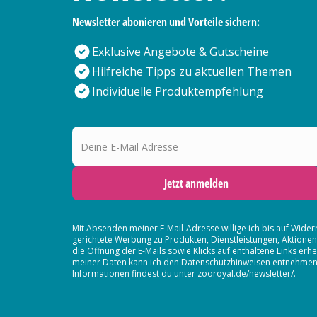
Newsletter abonieren und Vorteile sichern:
Exklusive Angebote & Gutscheine
Hilfreiche Tipps zu aktuellen Themen
Individuelle Produktempfehlung
Deine E-Mail Adresse
Jetzt anmelden
Mit Absenden meiner E-Mail-Adresse willige ich bis auf Wider
gerichtete Werbung zu Produkten, Dienstleistungen, Aktion
die Öffnung der E-Mails sowie Klicks auf enthaltene Links 
meiner Daten kann ich den Datenschutzhinweisen entnehmen. D
Informationen findest du unter zooroyal.de/newsletter/.