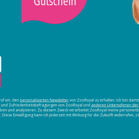
Gutschein
ruf ein, den
personalisierten Newsletter
von ZooRoyal zu erhalten. Ich bin dami
en und Zufriedenheitsbefragungen von ZooRoyal und
anderen Unternehmen der
erheben und analysieren. Zu diesem Zweck verarbeitet ZooRoyal meine persone
iese Einwilligung kann ich jederzeit mit Wirkung für die Zukunft widerrufen, z