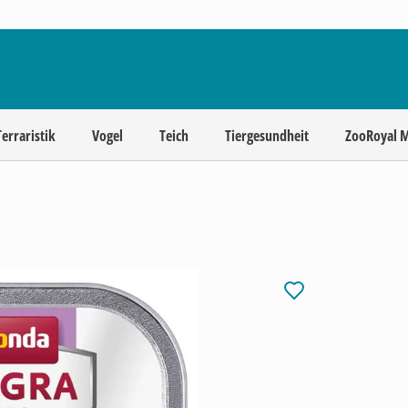
Terraristik
Vogel
Teich
Tiergesundheit
ZooRoyal 