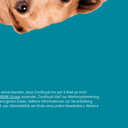
t einverstanden, dass ZooRoyal mir per E-Mail an mich
 REWE Group
zusendet. ZooRoyal darf zur Werbeoptimierung
nbezogenen Daten. Nähere Informationen zur Verarbeitung
.B. per Abmeldelink am Ende eines jeden Newsletters. Weitere