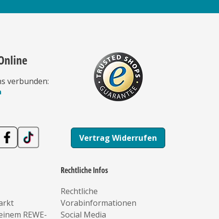
Online
ns verbunden:
n
Vertrag Widerrufen
Rechtliche Infos
Rechtliche
arkt
Vorabinformationen
deinem REWE-
Social Media