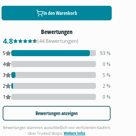
In den Warenkorb
Bewertungen
4.8
(
44
Bewertungen
)
5
93
%
4
0
%
3
5
%
2
2
%
1
0
%
Bewertungen anzeigen
Bewertungen stammen ausschließlich von verifizierten Käufern
Weitere Infos
über Trusted Shops.