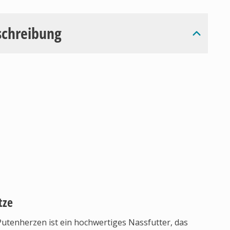
schreibung
tze
enherzen ist ein hochwertiges Nassfutter, das