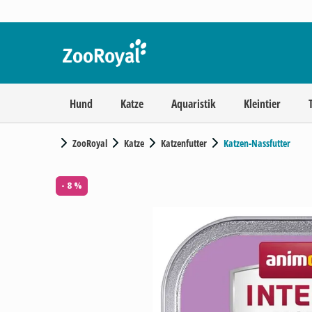
Hund
Katze
Aquaristik
Kleintier
ZooRoyal
Katze
Katzenfutter
Katzen-Nassfutter
- 8 %