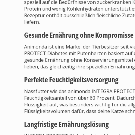
speziell auf die Bedürfnisse von zuckerkranken K
Protein und wenig Kohlenhydraten unterstützt es
Rezeptur enthält ausschließlich fleischliche Zuta
liefern.
Gesunde Ernährung ohne Kompromisse
Animonda ist eine Marke, der Tierbesitzer seit 
PROTECT Diabetes mit Putenherzen basiert auf 
gesunde Ernährung ohne Konservierungsmittel od
lieben, das gleichzeitig ihre speziellen Ernährun
Perfekte Feuchtigkeitsversorgung
Nassfutter wie das animonda INTEGRA PROTECT 
Feuchtigkeitsanteil von über 60 Prozent. Dadurc
Flüssigkeit auf, was besonders wichtig für die a
Flüssigkeitsvolumen dafür, dass deine Katze schne
Langfristige Ernährungslösung