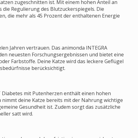
atzen zugeschnitten ist. Mit einem hohen Anteil an
 die Regulierung des Blutzuckerspiegels. Die
ten, die mehr als 45 Prozent der enthaltenen Energie
vielen Jahren vertrauen. Das animonda INTEGRA
den neuesten Forschungsergebnissen und bietet eine
er Farbstoffe. Deine Katze wird das leckere Geflügel
gsbedürfnisse berücksichtigt.
Diabetes mit Putenherzen enthält einen hohen
h nimmt deine Katze bereits mit der Nahrung wichtige
llgemeine Gesundheit ist. Zudem sorgt das zusätzliche
ller satt wird.