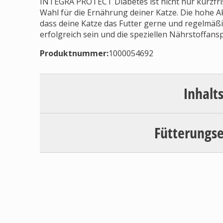
INTEGRA PROTECT Diabetes ist nicht nur kurzfris
Wahl für die Ernährung deiner Katze. Die hohe Ak
dass deine Katze das Futter gerne und regelmäßig
erfolgreich sein und die speziellen Nährstoffansp
Produktnummer:
1000054692
Inhalt
Fütterungs