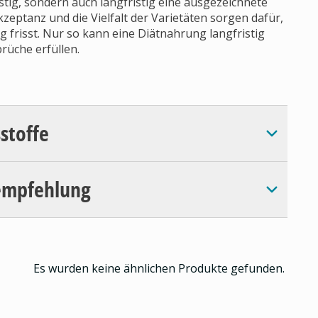
tig, sondern auch langfristig eine ausgezeichnete
zeptanz und die Vielfalt der Varietäten sorgen dafür,
 frisst. Nur so kann eine Diätnahrung langfristig
rüche erfüllen.
sstoffe
empfehlung
Es wurden keine ähnlichen Produkte gefunden.