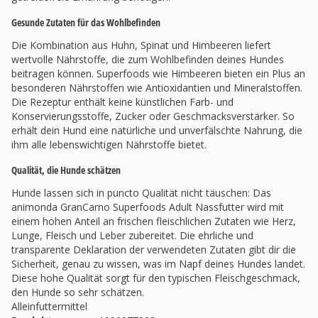
Gesunde Zutaten für das Wohlbefinden
Die Kombination aus Huhn, Spinat und Himbeeren liefert
wertvolle Nährstoffe, die zum Wohlbefinden deines Hundes
beitragen können. Superfoods wie Himbeeren bieten ein Plus an
besonderen Nährstoffen wie Antioxidantien und Mineralstoffen.
Die Rezeptur enthält keine künstlichen Farb- und
Konservierungsstoffe, Zucker oder Geschmacksverstärker. So
erhält dein Hund eine natürliche und unverfälschte Nahrung, die
ihm alle lebenswichtigen Nährstoffe bietet.
Qualität, die Hunde schätzen
Hunde lassen sich in puncto Qualität nicht täuschen: Das
animonda GranCarno Superfoods Adult Nassfutter wird mit
einem hohen Anteil an frischen fleischlichen Zutaten wie Herz,
Lunge, Fleisch und Leber zubereitet. Die ehrliche und
transparente Deklaration der verwendeten Zutaten gibt dir die
Sicherheit, genau zu wissen, was im Napf deines Hundes landet.
Diese hohe Qualität sorgt für den typischen Fleischgeschmack,
den Hunde so sehr schätzen.
Alleinfuttermittel