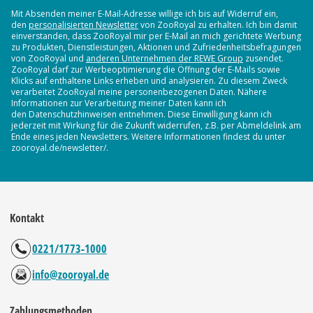
Mit Absenden meiner E-Mail-Adresse willige ich bis auf Widerruf ein,
den
personalisierten Newsletter
von ZooRoyal zu erhalten. Ich bin damit
einverstanden, dass ZooRoyal mir per E-Mail an mich gerichtete Werbung
zu Produkten, Dienstleistungen, Aktionen und Zufriedenheitsbefragungen
von ZooRoyal und
anderen Unternehmen der REWE Group
zusendet.
ZooRoyal darf zur Werbeoptimierung die Öffnung der E-Mails sowie
Klicks auf enthaltene Links erheben und analysieren. Zu diesem Zweck
verarbeitet ZooRoyal meine personenbezogenen Daten. Nähere
Informationen zur Verarbeitung meiner Daten kann ich
den Datenschutzhinweisen entnehmen. Diese Einwilligung kann ich
jederzeit mit Wirkung für die Zukunft widerrufen, z.B. per Abmeldelink am
Ende eines jeden Newsletters. Weitere Informationen findest du unter
zooroyal.de/newsletter/.
Kontakt
0221/1773-1000
info@zooroyal.de
Zahlungsmethoden