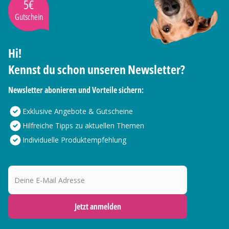
5€
Gutschein
Hi!
Kennst du schon unseren Newsletter?
Newsletter abonieren und Vorteile sichern:
Exklusive Angebote & Gutscheine
Hilfreiche Tipps zu aktuellen Themen
Individuelle Produktempfehlung
Deine E-Mail Adresse
Jetzt anmelden