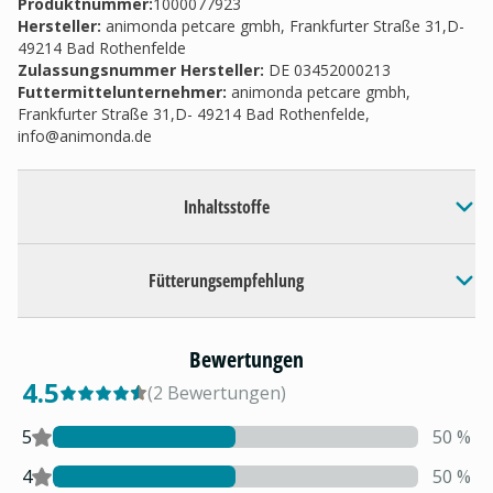
Produktnummer:
1000077923
Hersteller
:
animonda petcare gmbh, Frankfurter Straße 31,D-
49214 Bad Rothenfelde
Zulassungsnummer Hersteller
:
DE 03452000213
Futtermittelunternehmer
:
animonda petcare gmbh,
Frankfurter Straße 31,D- 49214 Bad Rothenfelde,
info@animonda.de
Inhaltsstoffe
Fütterungsempfehlung
Bewertungen
4.5
(
2
Bewertungen
)
5
50
%
4
50
%