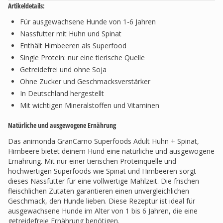
Artikeldetails:
Für ausgewachsene Hunde von 1-6 Jahren
Nassfutter mit Huhn und Spinat
Enthält Himbeeren als Superfood
Single Protein: nur eine tierische Quelle
Getreidefrei und ohne Soja
Ohne Zucker und Geschmacksverstärker
In Deutschland hergestellt
Mit wichtigen Mineralstoffen und Vitaminen
Natürliche und ausgewogene Ernährung
Das animonda GranCarno Superfoods Adult Huhn + Spinat,
Himbeere bietet deinem Hund eine natürliche und ausgewogene
Ernährung. Mit nur einer tierischen Proteinquelle und
hochwertigen Superfoods wie Spinat und Himbeeren sorgt
dieses Nassfutter für eine vollwertige Mahlzeit. Die frischen
fleischlichen Zutaten garantieren einen unvergleichlichen
Geschmack, den Hunde lieben. Diese Rezeptur ist ideal für
ausgewachsene Hunde im Alter von 1 bis 6 Jahren, die eine
getreidefreie Ernährung benötigen.