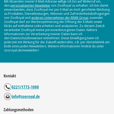
Mit Absenden meiner E-Mail-Adresse willige ich bis auf Widerruf ein,
den
personalisierten Newsletter
von ZooRoyal zu erhalten. Ich bin damit
einverstanden, dass ZooRoyal mir per E-Mail an mich gerichtete Werbung
zu Produkten, Dienstleistungen, Aktionen und Zufriedenheitsbefragungen
von ZooRoyal und
anderen Unternehmen der REWE Group
zusendet.
ZooRoyal darf zur Werbeoptimierung die Öffnung der E-Mails sowie
Klicks auf enthaltene Links erheben und analysieren. Zu diesem Zweck
verarbeitet ZooRoyal meine personenbezogenen Daten. Nähere
Informationen zur Verarbeitung meiner Daten kann ich
den Datenschutzhinweisen entnehmen. Diese Einwilligung kann ich
jederzeit mit Wirkung für die Zukunft widerrufen, z.B. per Abmeldelink am
Ende eines jeden Newsletters. Weitere Informationen findest du unter
zooroyal.de/newsletter/.
Kontakt
0221/1773-1000
info@zooroyal.de
Zahlungsmethoden