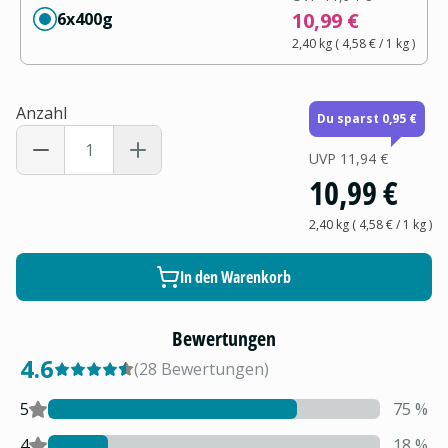
10,99 €
6x400g
2,40 kg
(
4,58 €
/ 1
kg
)
Anzahl
Du sparst 0,95 €
UVP
11,94 €
10,99 €
2,40 kg
(
4,58 €
/ 1
kg
)
In den Warenkorb
Bewertungen
4.6
(
28
Bewertungen
)
5
75
%
4
18
%