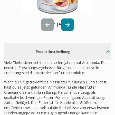
1
5
Produktbeschreibung
Viele Tierbesitzer setzten seit vielen Jahren auf Animonda. Die
neusten Forschungsergebnisse für gesunde und sinnvolle
Ernährung sind die Basis der Tierfutter-Produkte.
Wenn du ein getreidefreies Nassfutter für deinen Hund suchst,
hast du es jetzt gefunden. Animonda Hunde Nassfutter
Grancarno Sensitiv Huhn &amp; Kartoffel überzeugt als
qualitativ hochwertiges Futter. Für einen guten Appettit sorgt
zartes Geflügel. Das Futter ist für Hunde aller Größen zu
empfehlen sowie speziell auf die Bedürfnisse von erwachsenen
Hunden angepasst. Nur mit genügend Energie kann dein