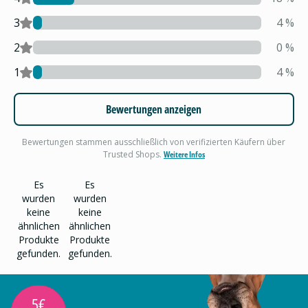
3
4
%
2
0
%
1
4
%
Bewertungen anzeigen
Bewertungen stammen ausschließlich von verifizierten Käufern über
Trusted Shops.
Weitere Infos
Es
Es
wurden
wurden
keine
keine
ähnlichen
ähnlichen
Produkte
Produkte
gefunden.
gefunden.
5€