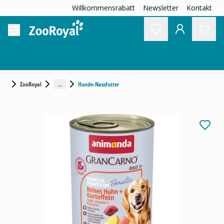
Willkommensrabatt
Newsletter
Kontakt
...
ZooRoyal
Hunde-Nassfutter