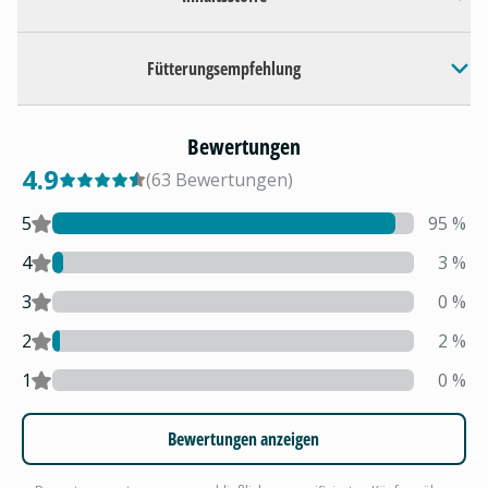
Fütterungsempfehlung
Bewertungen
4.9
(
63
Bewertungen
)
5
95
%
4
3
%
3
0
%
2
2
%
1
0
%
Bewertungen anzeigen