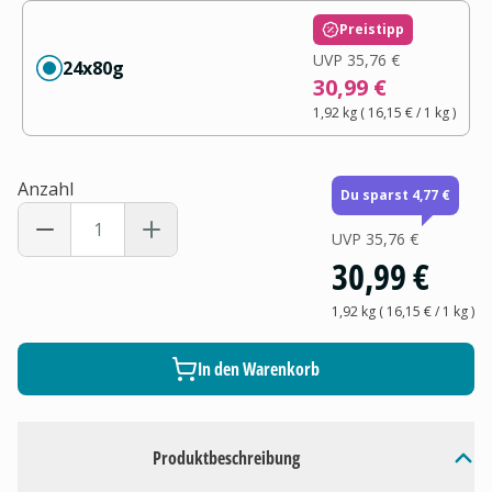
Preistipp
UVP
35,76 €
24x80g
30,99 €
1,92 kg
(
16,15 €
/ 1
kg
)
Anzahl
Du sparst 4,77 €
UVP
35,76 €
30,99 €
1,92 kg
(
16,15 €
/ 1
kg
)
In den Warenkorb
Produktbeschreibung