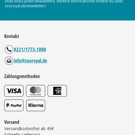
Ende eines jeden Newsletters. Weitere Informationen findest du unter
zooroyal.de/newsletter/.
Kontakt
0221/1773-1000
info@zooroyal.de
Zahlungsmethoden
Versand
Versandkostenfrei ab 49€
Schnelle Lieferung