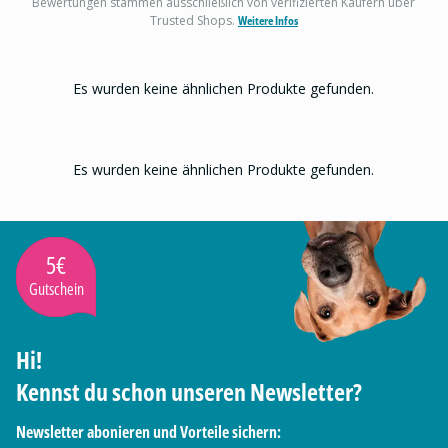
Bewertungen stammen ausschließlich von verifizierten Käufern über
Trusted Shops.
Weitere Infos
Es wurden keine ähnlichen Produkte gefunden.
Es wurden keine ähnlichen Produkte gefunden.
5€
Gutschein
Hi!
Kennst du schon unseren Newsletter?
Newsletter abonieren und Vorteile sichern: