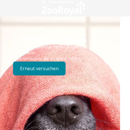
Technisches Problem
Es ist ein technischer Fehler aufgetreten – wir sind
bereits dran.
Bitte versuchen Sie es später erneut.
Erneut versuchen