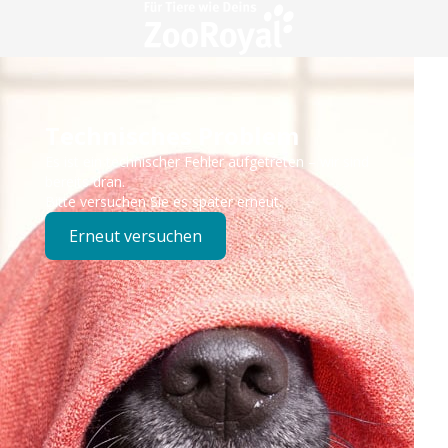
Technisches Problem
Es ist ein technischer Fehler aufgetreten – wir sind
bereits dran.
Bitte versuchen Sie es später erneut.
Erneut versuchen