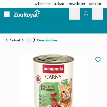
Willkommensrabatt
Newsletter
Kontakt
...
ZooRoyal
Katzen-Nassfutter