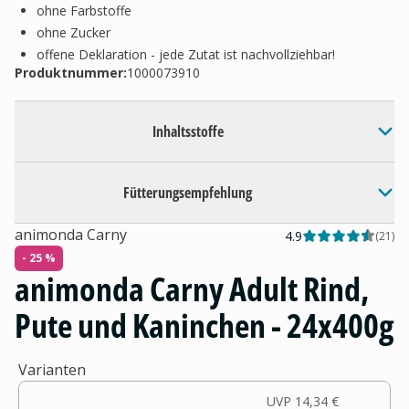
ohne Farbstoffe
ohne Zucker
offene Deklaration - jede Zutat ist nachvollziehbar!
Produktnummer:
1000073910
Inhaltsstoffe
Fütterungsempfehlung
animonda Carny
4.9
(
21
)
- 25 %
animonda Carny Adult Rind,
Pute und Kaninchen - 24x400g
Varianten
UVP
14,34 €