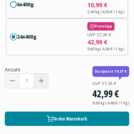
10,99 €
6x400g
2,40 kg
(
4,58 €
/ 1
kg
)
Preistipp
UVP
57,36 €
24x400g
42,99 €
9,60 kg
(
4,48 €
/ 1
kg
)
Anzahl
Du sparst 14,37 €
UVP
57,36 €
42,99 €
9,60 kg
(
4,48 €
/ 1
kg
)
In den Warenkorb