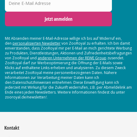
Jetzt anmelden
Mit Absenden meiner E-Mail-Adresse willige ich bis auf Widerruf ein,
den
personalisierten Newsletter
von ZooRoyal zu erhalten. Ich bin damit
einverstanden, dass ZooRoyal mir per E-Mail an mich gerichtete Werbung
zu Produkten, Dienstleistungen, Aktionen und Zufriedenheitsbefragungen
von ZooRoyal und
anderen Unternehmen der REWE Group
zusendet.
ZooRoyal darf zur Werbeoptimierung die Öffnung der E-Mails sowie
Klicks auf enthaltene Links erheben und analysieren. Zu diesem Zweck
verarbeitet ZooRoyal meine personenbezogenen Daten. Nähere
Informationen zur Verarbeitung meiner Daten kann ich
den Datenschutzhinweisen entnehmen. Diese Einwilligung kann ich
jederzeit mit Wirkung für die Zukunft widerrufen, z.B. per Abmeldelink am
Ende eines jeden Newsletters. Weitere Informationen findest du unter
zooroyal.de/newsletter/.
Kontakt