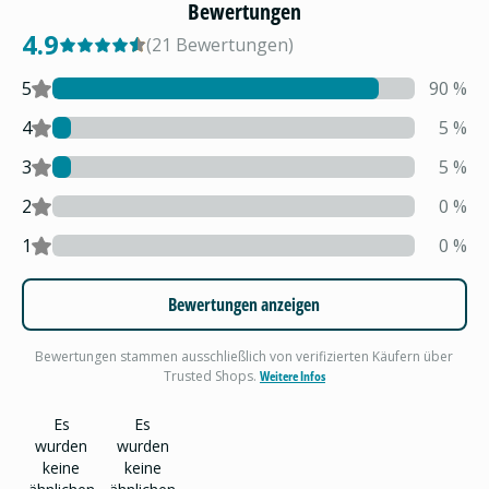
Bewertungen
4.9
(
21
Bewertungen
)
5
90
%
4
5
%
3
5
%
2
0
%
1
0
%
Bewertungen anzeigen
Bewertungen stammen ausschließlich von verifizierten Käufern über
Trusted Shops.
Weitere Infos
Es
Es
wurden
wurden
keine
keine