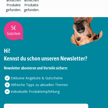
ähnlichen
ähnlichen
Produkte
Produkte
gefunden.
gefunden.
5€
Gutschein
Hi!
Kennst du schon unseren Newsletter?
Newsletter abonieren und Vorteile sichern:
Exklusive Angebote & Gutscheine
Hilfreiche Tipps zu aktuellen Themen
Individuelle Produktempfehlung
Deine E-Mail Adresse