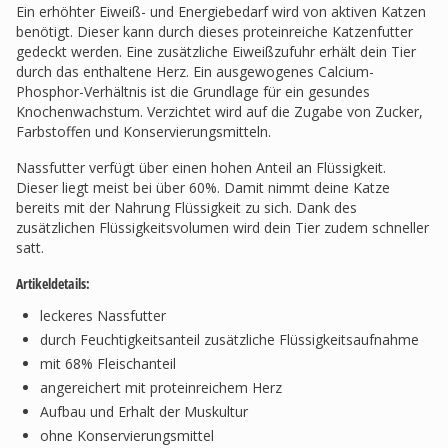
Ein erhöhter Eiweiß- und Energiebedarf wird von aktiven Katzen
benötigt. Dieser kann durch dieses proteinreiche Katzenfutter
gedeckt werden. Eine zusätzliche Eiweißzufuhr erhält dein Tier
durch das enthaltene Herz. Ein ausgewogenes Calcium-
Phosphor-Verhältnis ist die Grundlage für ein gesundes
Knochenwachstum. Verzichtet wird auf die Zugabe von Zucker,
Farbstoffen und Konservierungsmitteln.
Nassfutter verfügt über einen hohen Anteil an Flüssigkeit.
Dieser liegt meist bei über 60%. Damit nimmt deine Katze
bereits mit der Nahrung Flüssigkeit zu sich. Dank des
zusätzlichen Flüssigkeitsvolumen wird dein Tier zudem schneller
satt.
Artikeldetails:
leckeres Nassfutter
durch Feuchtigkeitsanteil zusätzliche Flüssigkeitsaufnahme
mit 68% Fleischanteil
angereichert mit proteinreichem Herz
Aufbau und Erhalt der Muskultur
ohne Konservierungsmittel