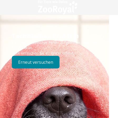
Technisches Problem
Es ist ein technischer Fehler aufgetreten – wir sind
bereits dran.
Bitte versuchen Sie es später erneut.
Erneut versuchen