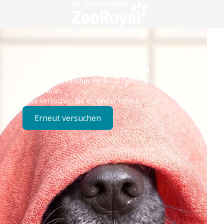
Technisches Problem
Es ist ein technischer Fehler aufgetreten – wir sind
bereits dran.
Bitte versuchen Sie es später erneut.
Erneut versuchen