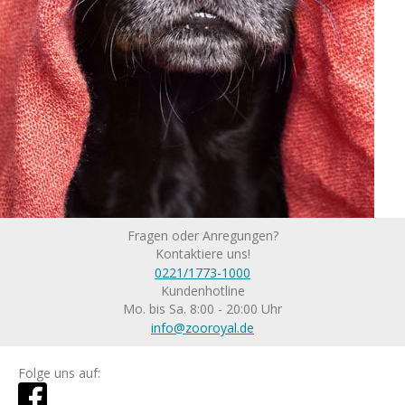
Fragen oder Anregungen?
Kontaktiere uns!
0221/1773-1000
Kundenhotline
Mo. bis Sa. 8:00 - 20:00 Uhr
info@zooroyal.de
Folge uns auf: