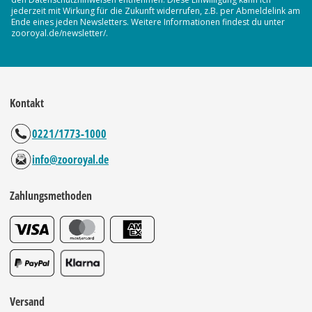
jederzeit mit Wirkung für die Zukunft widerrufen, z.B. per Abmeldelink am
Ende eines jeden Newsletters. Weitere Informationen findest du unter
zooroyal.de/newsletter/.
Kontakt
0221/1773-1000
info@zooroyal.de
Zahlungsmethoden
Versand