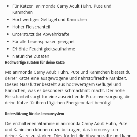
Für Katzen: animonda Carny Adult Huhn, Pute und
Kaninchen
Hochwertiges Geflügel und Kaninchen
Hoher Fleischanteil
Unterstützt die Abwehrkräfte
Für alle Lebensphasen geeignet
Erhöhte Feuchtigkeitsaufnahme
Natürliche Zutaten
Hochwertige Zutaten für deine Katze
Mit animonda Carny Adult Huhn, Pute und Kaninchen bietest du
deiner Katze eine ausgewogene und nährstoffreiche Mahlzeit.
Dieses Nassfutter besteht aus hochwertigem Geflügel und
Kaninchen, was es besonders schmackhaft macht. Der hohe
Fleischanteil sorgt für eine ausreichende Proteinversorgung, die
deine Katze für ihren täglichen Energiebedarf benötigt.
Unterstützung für das Immunsystem
Die enthaltenen Vitamine in animonda Carny Adult Huhn, Pute
und Kaninchen können dazu beitragen, das Immunsystem
deiner Katze zu stärken. Dies fördert die Abwehrkräfte und kann