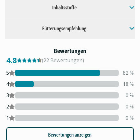
Inhaltsstoffe
Fütterungsempfehlung
Bewertungen
4.8
(
22
Bewertungen
)
5
82
%
4
18
%
3
0
%
2
0
%
1
0
%
Bewertungen anzeigen