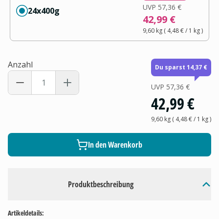
UVP
57,36 €
24x400g
42,99 €
9,60 kg
(
4,48 €
/ 1
kg
)
Anzahl
Du sparst 14,37 €
UVP
57,36 €
42,99 €
9,60 kg
(
4,48 €
/ 1
kg
)
In den Warenkorb
Produktbeschreibung
Artikeldetails: