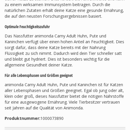
zu einem wirksamen Immunsystem beitragen. Durch die
natürlichen Zutaten erhält deine Katze eine gesunde Ernährung,
die auf den neusten Forschungsergebnissen basiert.
Optimale Feuchtigkeitszufuhr
Das Nassfutter animonda Carny Adult Huhn, Pute und
Kaninchen verfügt über einen hohen Anteil an Feuchtigkeit. Dies
sorgt dafür, dass deine Katze bereits mit der Nahrung
Flüssigkeit zu sich nimmt. Dadurch wird dein Tier schneller satt
und bleibt gut hydriert. Dies ist besonders wichtig für die
allgemeine Gesundheit deiner Katze.
Für alle Lebensphasen und Größen geeignet
animonda Carny Adult Huhn, Pute und Kaninchen ist für Katzen
aller Lebensphasen und Größen geeignet. Egal ob jung oder alt,
klein oder groß, dieses Nassfutter bietet die nötigen Nährstoffe
für eine ausgewogene Ernährung. Viele Tierbesitzer vertrauen
seit Jahren auf die Qualität von Animonda.
Produktnummer:
1000073890