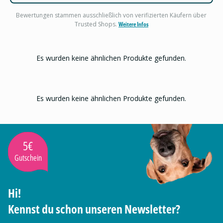
Bewertungen stammen ausschließlich von verifizierten Käufern über
Trusted Shops.
Weitere Infos
Es wurden keine ähnlichen Produkte gefunden.
Es wurden keine ähnlichen Produkte gefunden.
5€
Gutschein
Hi!
Kennst du schon unseren Newsletter?