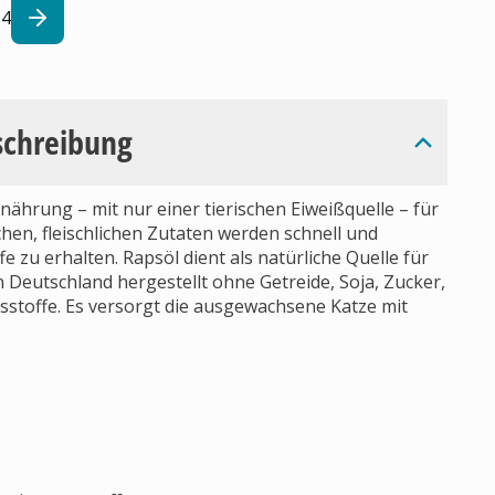
4
schreibung
ährung – mit nur einer tierischen Eiweißquelle – für
hen, fleischlichen Zutaten werden schnell und
 zu erhalten. Rapsöl dient als natürliche Quelle für
 Deutschland hergestellt ohne Getreide, Soja, Zucker,
stoffe. Es versorgt die ausgewachsene Katze mit