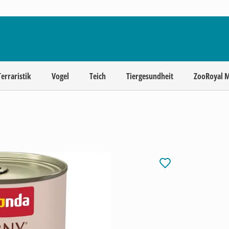
Terraristik
Vogel
Teich
Tiergesundheit
ZooRoyal 