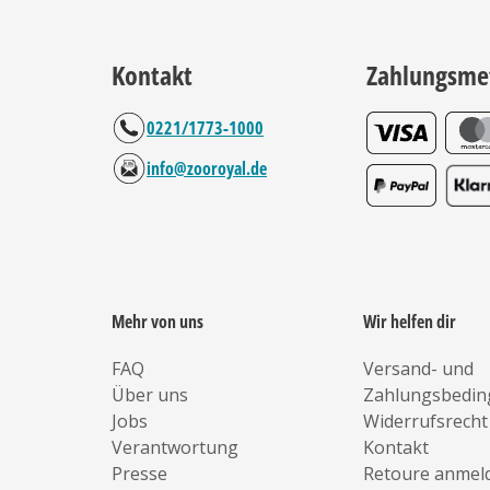
Kontakt
Zahlungsme
0221/1773-1000
info@zooroyal.de
Mehr von uns
Wir helfen dir
FAQ
Versand- und
Über uns
Zahlungsbedi
Jobs
Widerrufsrecht
Verantwortung
Kontakt
Presse
Retoure anmel