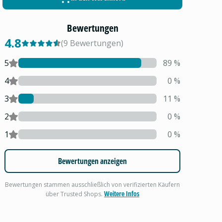
Bewertungen
4.8
(
9
Bewertungen
)
5
89
%
4
0
%
3
11
%
2
0
%
1
0
%
Bewertungen anzeigen
Bewertungen stammen ausschließlich von verifizierten Käufern
Weitere Infos
über Trusted Shops.