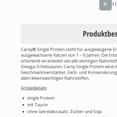
1
Produktbe
Carny® Single Protein steht für ausgewogene Ern
ausgewachsene Katzen von 1 – 6 Jahren. Die frisc
schonend verarbeitet um alle wichtigen Nährstoffe
Omega-3-Fettsäuren. Carny Single Protein wird in
Geschmacksverstärker, Farb- und Konservierungs
allen lebenswichtigen Nährstoffen.
Artikeldetails
:
single Protein
mit Taurin
ohne Getreidezusatz, Zucker und Soja