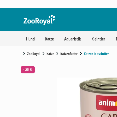
Hund
Katze
Aquaristik
Kleintier
ZooRoyal
Katze
Katzenfutter
Katzen-Nassfutter
- 25 %