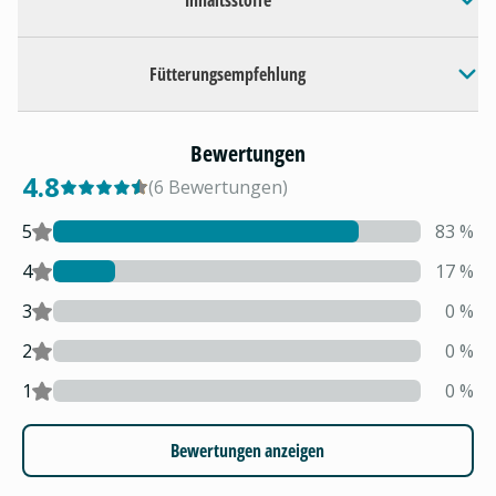
Inhaltsstoffe
Fütterungsempfehlung
Bewertungen
4.8
(
6
Bewertungen
)
5
83
%
4
17
%
3
0
%
2
0
%
1
0
%
Bewertungen anzeigen