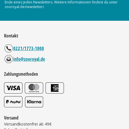
Ende eines jeden Newsletters. Weitere Informationen findest du unter
zooroyal.de/newsletter/.
Kontakt
0221/1773-1000
info@zooroyal.de
Zahlungsmethoden
Versand
Versandkostenfrei ab 49€