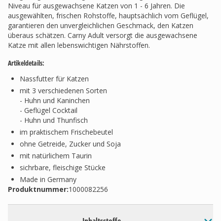
Niveau für ausgewachsene Katzen von 1 - 6 Jahren. Die
ausgewählten, frischen Rohstoffe, hauptsächlich vom Geflügel,
garantieren den unvergleichlichen Geschmack, den Katzen
überaus schätzen. Carny Adult versorgt die ausgewachsene
Katze mit allen lebenswichtigen Nährstoffen.
Artikeldetails:
Nassfutter für Katzen
mit 3 verschiedenen Sorten
- Huhn und Kaninchen
- Geflügel Cocktail
- Huhn und Thunfisch
im praktischem Frischebeutel
ohne Getreide, Zucker und Soja
mit natürlichem Taurin
sichrbare, fleischige Stücke
Made in Germany
Produktnummer:
1000082256