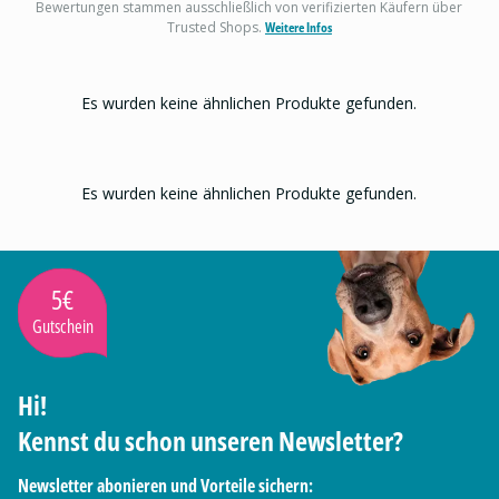
Bewertungen stammen ausschließlich von verifizierten Käufern über
Trusted Shops.
Weitere Infos
Es wurden keine ähnlichen Produkte gefunden.
Es wurden keine ähnlichen Produkte gefunden.
5€
Gutschein
Hi!
Kennst du schon unseren Newsletter?
Newsletter abonieren und Vorteile sichern: