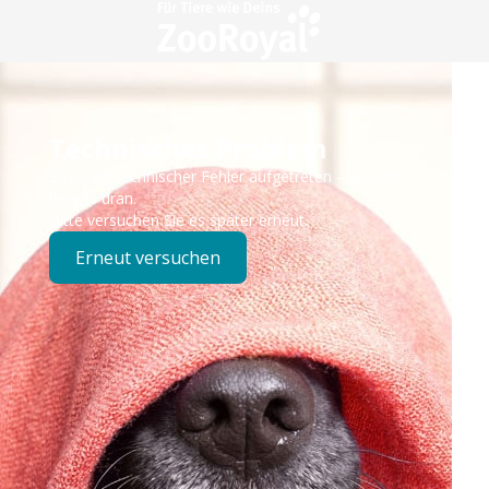
Technisches Problem
Es ist ein technischer Fehler aufgetreten – wir sind
bereits dran.
Bitte versuchen Sie es später erneut.
Erneut versuchen