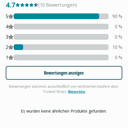
4.7
(
10
Bewertungen
)
5
90
%
4
0
%
3
0
%
2
10
%
1
0
%
Bewertungen anzeigen
Bewertungen stammen ausschließlich von verifizierten Käufern über
Trusted Shops.
Weitere Infos
Es wurden keine ähnlichen Produkte gefunden.