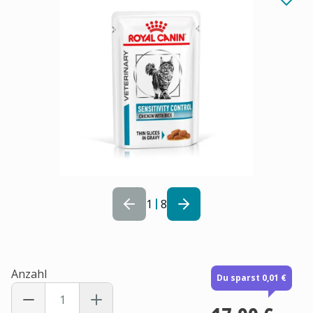
1
8
Anzahl
Du sparst 0,01 €