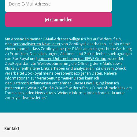
Jetzt anmelden
Mit Absenden meiner E-Mail-Adresse willige ich bis auf Widerruf ein,
den
personalisierten Newsletter
von ZooRoyal zu erhalten. Ich bin damit
einverstanden, dass ZooRoyal mir per E-Mail an mich gerichtete Werbung
zu Produkten, Dienstleistungen, Aktionen und Zufriedenheitsbefragungen
von ZooRoyal und
anderen Unternehmen der REWE Group
zusendet.
ZooRoyal darf zur Werbeoptimierung die Öffnung der E-Mails sowie
Klicks auf enthaltene Links erheben und analysieren. Zu diesem Zweck
verarbeitet ZooRoyal meine personenbezogenen Daten. Nähere
Informationen zur Verarbeitung meiner Daten kann ich
den Datenschutzhinweisen entnehmen. Diese Einwilligung kann ich
jederzeit mit Wirkung für die Zukunft widerrufen, z.B. per Abmeldelink am
Ende eines jeden Newsletters. Weitere Informationen findest du unter
zooroyal.de/newsletter/.
Kontakt