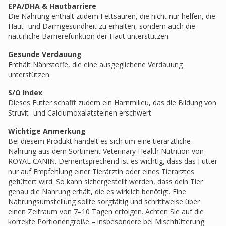
EPA/DHA & Hautbarriere
Die Nahrung enthält zudem Fettsäuren, die nicht nur helfen, die
Haut- und Darmgesundheit zu erhalten, sondern auch die
natürliche Barrierefunktion der Haut unterstützen.
Gesunde Verdauung
Enthält Nährstoffe, die eine ausgeglichene Verdauung
unterstützen.
S/O Index
Dieses Futter schafft zudem ein Harnmilieu, das die Bildung von
Struvit- und Calciumoxalatsteinen erschwert.
Wichtige Anmerkung
Bei diesem Produkt handelt es sich um eine tierärztliche
Nahrung aus dem Sortiment Veterinary Health Nutrition von
ROYAL CANIN. Dementsprechend ist es wichtig, dass das Futter
nur auf Empfehlung einer Tierärztin oder eines Tierarztes
gefüttert wird. So kann sichergestellt werden, dass dein Tier
genau die Nahrung erhält, die es wirklich benötigt. Eine
Nahrungsumstellung sollte sorgfältig und schrittweise über
einen Zeitraum von 7–10 Tagen erfolgen. Achten Sie auf die
korrekte Portionengröße – insbesondere bei Mischfütterung.