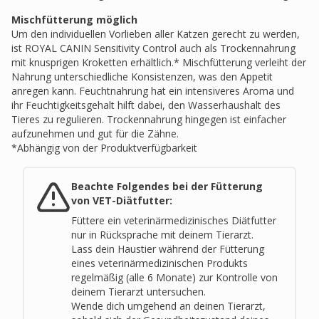
Mischfütterung möglich
Um den individuellen Vorlieben aller Katzen gerecht zu werden,
ist ROYAL CANIN Sensitivity Control auch als Trockennahrung
mit knusprigen Kroketten erhältlich.* Mischfütterung verleiht der
Nahrung unterschiedliche Konsistenzen, was den Appetit
anregen kann. Feuchtnahrung hat ein intensiveres Aroma und
ihr Feuchtigkeitsgehalt hilft dabei, den Wasserhaushalt des
Tieres zu regulieren. Trockennahrung hingegen ist einfacher
aufzunehmen und gut für die Zähne.
*Abhängig von der Produktverfügbarkeit
Beachte Folgendes bei der Fütterung
von VET-Diätfutter:
Füttere ein veterinärmedizinisches Diätfutter
nur in Rücksprache mit deinem Tierarzt
.
Lass dein Haustier während der Fütterung
eines veterinärmedizinischen Produkts
regelmäßig (alle 6 Monate) zur Kontrolle von
deinem Tierarzt untersuchen
.
Wende dich umgehend an deinen Tierarzt,