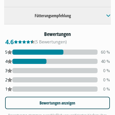
Fütterungsempfehlung
Bewertungen
4.6
(
5
Bewertungen
)
5
60
%
4
40
%
3
0
%
2
0
%
1
0
%
Bewertungen anzeigen