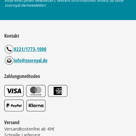
Ende eines jeden Newsletters. Weitere Informationen findest du unter
zooroyal.de/newsletter/.
Kontakt
0221/1773-1000
info@zooroyal.de
Zahlungsmethoden
Versand
Versandkostenfrei ab 49€
Schnelle Lieferung