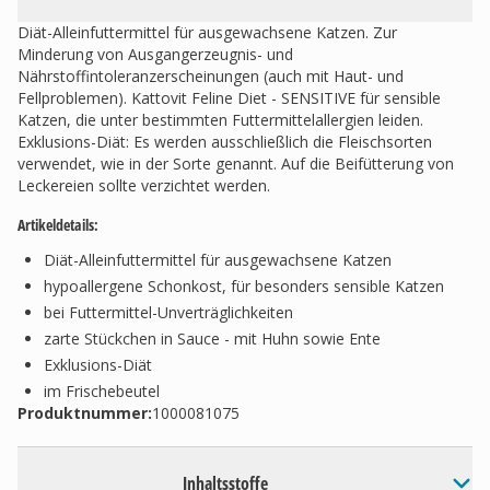
Diät-Alleinfuttermittel für ausgewachsene Katzen. Zur
Minderung von Ausgangerzeugnis- und
Nährstoffintoleranzerscheinungen (auch mit Haut- und
Fellproblemen). Kattovit Feline Diet - SENSITIVE für sensible
Katzen, die unter bestimmten Futtermittelallergien leiden.
Exklusions-Diät: Es werden ausschließlich die Fleischsorten
verwendet, wie in der Sorte genannt. Auf die Beifütterung von
Leckereien sollte verzichtet werden.
Artikeldetails:
Diät-Alleinfuttermittel für ausgewachsene Katzen
hypoallergene Schonkost, für besonders sensible Katzen
bei Futtermittel-Unverträglichkeiten
zarte Stückchen in Sauce - mit Huhn sowie Ente
Exklusions-Diät
im Frischebeutel
Produktnummer:
1000081075
Inhaltsstoffe