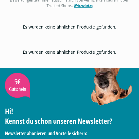
Bewertungen stammen ausschließlich von verifizierten Käufern über
Trusted Shops.
Weitere Infos
Es wurden keine ähnlichen Produkte gefunden.
Es wurden keine ähnlichen Produkte gefunden.
5€
Gutschein
Hi!
Kennst du schon unseren Newsletter?
Newsletter abonieren und Vorteile sichern: