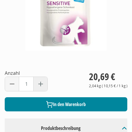
Anzahl
20,69 €
2,04 kg
(
10,15 €
/ 1
kg
)
In den Warenkorb
Produktbeschreibung