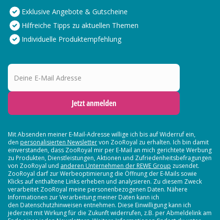
Exklusive Angebote & Gutscheine
Hilfreiche Tipps zu aktuellen Themen
Individuelle Produktempfehlung
Deine E-Mail Adresse
Jetzt anmelden
Mit Absenden meiner E-Mail-Adresse willige ich bis auf Widerruf ein,
den
personalisierten Newsletter
von ZooRoyal zu erhalten. Ich bin damit
einverstanden, dass ZooRoyal mir per E-Mail an mich gerichtete Werbung
zu Produkten, Dienstleistungen, Aktionen und Zufriedenheitsbefragungen
von ZooRoyal und
anderen Unternehmen der REWE Group
zusendet.
ZooRoyal darf zur Werbeoptimierung die Öffnung der E-Mails sowie
Klicks auf enthaltene Links erheben und analysieren. Zu diesem Zweck
verarbeitet ZooRoyal meine personenbezogenen Daten. Nähere
Informationen zur Verarbeitung meiner Daten kann ich
den Datenschutzhinweisen entnehmen. Diese Einwilligung kann ich
jederzeit mit Wirkung für die Zukunft widerrufen, z.B. per Abmeldelink am