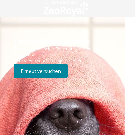
Technisches Problem
Es ist ein technischer Fehler aufgetreten – wir sind
bereits dran.
Bitte versuchen Sie es später erneut.
Erneut versuchen