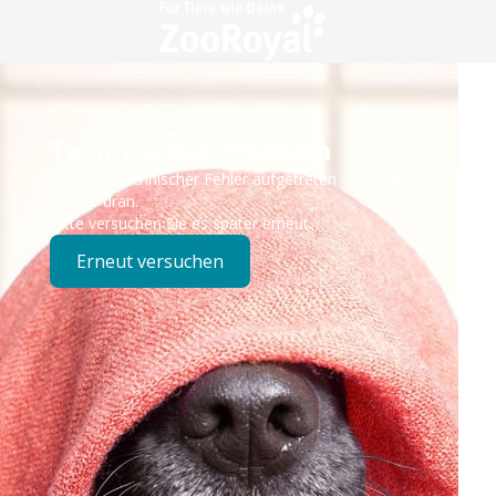
Technisches Problem
Es ist ein technischer Fehler aufgetreten – wir sind
bereits dran.
Bitte versuchen Sie es später erneut.
Erneut versuchen