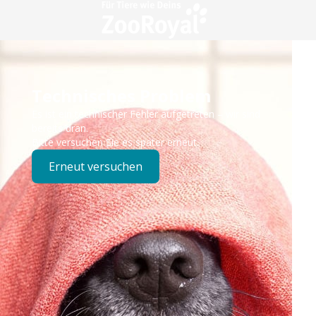
Technisches Problem
Es ist ein technischer Fehler aufgetreten – wir sind
bereits dran.
Bitte versuchen Sie es später erneut.
Erneut versuchen