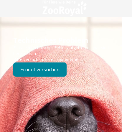
Technisches Problem
Es ist ein technischer Fehler aufgetreten – wir sind
bereits dran.
Bitte versuchen Sie es später erneut.
Erneut versuchen