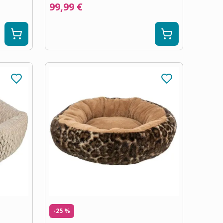
99,99 €
-25 %