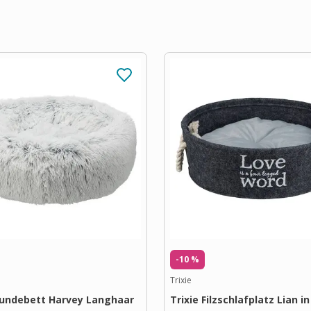
-10 %
Trixie
Hundebett Harvey Langhaar
Trixie Filzschlafplatz Lian i