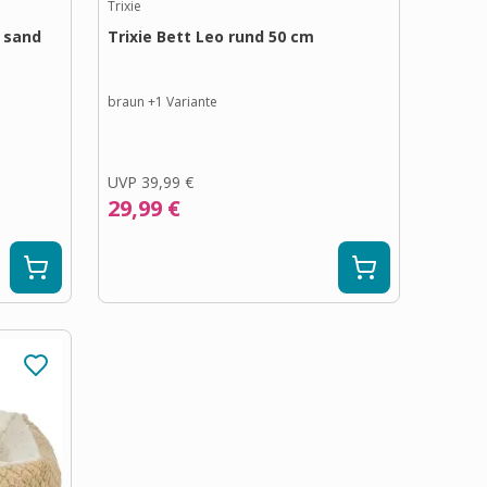
Trixie
m sand
Trixie Bett Leo rund 50 cm
braun
+
1
Variante
UVP
39,99 €
29,99 €