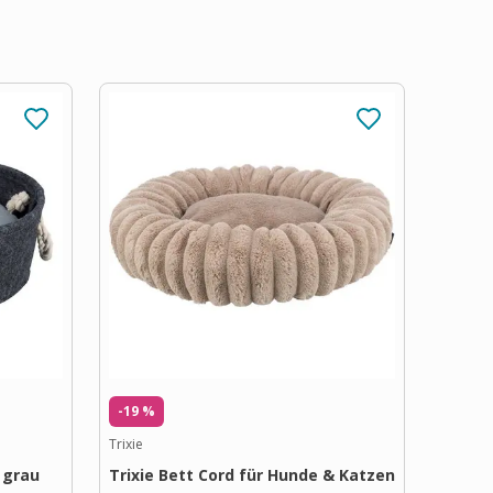
-19 %
Trixie
n grau
Trixie Bett Cord für Hunde & Katzen