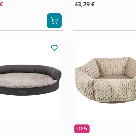
 €
43,29 €
-29 %