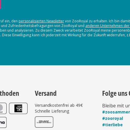
ruf ein, den
personalisierten Newsletter
von ZooRoyal zu erhalten. Ich bin dami
en und Zufriedenheitsbefragungen von ZooRoyal und
anderen Unternehmen der
erheben und analysieren. Zu diesem Zweck verarbeitet ZooRoyal meine persone
iese Einwilligung kann ich jederzeit mit Wirkung für die Zukunft widerrufen, z
thoden
Versand
Folge uns 
Versandkostenfrei ab 49€
Bleibe mit u
Schnelle Lieferung
#zoosamme
#zooroyal
#tierliebe