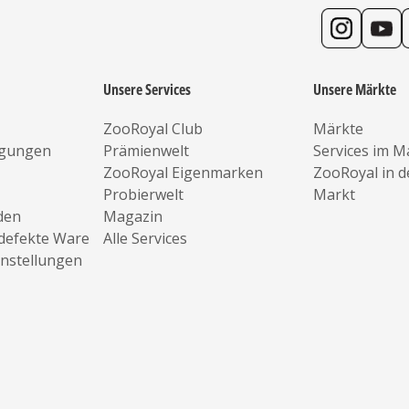
Unsere Services
Unsere Märkte
ZooRoyal Club
Märkte
ngungen
Prämienwelt
Services im M
ZooRoyal Eigenmarken
ZooRoyal in 
Probierwelt
Markt
den
Magazin
defekte Ware
Alle Services
instellungen