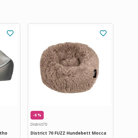
-6 %
District70
rtho
District 70 FUZZ Hundebett Mocca