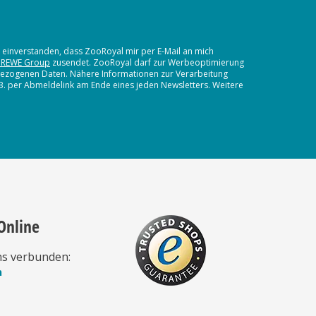
t einverstanden, dass ZooRoyal mir per E-Mail an mich
 REWE Group
zusendet. ZooRoyal darf zur Werbeoptimierung
nbezogenen Daten. Nähere Informationen zur Verarbeitung
.B. per Abmeldelink am Ende eines jeden Newsletters. Weitere
Online
ns verbunden:
n