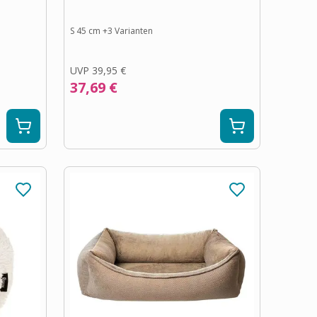
S 45 cm
+
3
Varianten
UVP
39,95 €
37,69 €