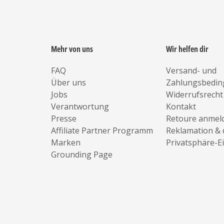
Mehr von uns
Wir helfen dir
FAQ
Versand- und
Über uns
Zahlungsbedi
Jobs
Widerrufsrecht
Verantwortung
Kontakt
Presse
Retoure anmel
Affiliate Partner Programm
Reklamation & 
Marken
Privatsphäre-E
Grounding Page