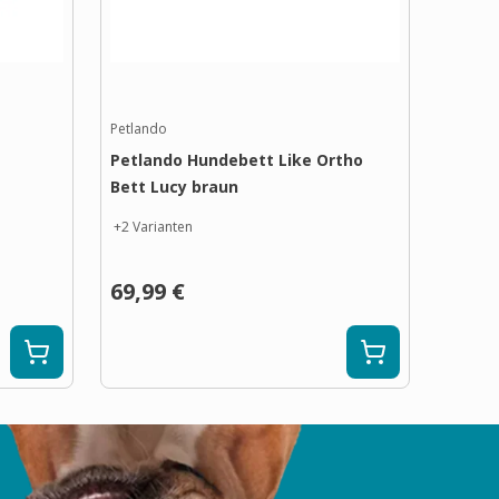
Petlando
Petlando Hundebett Like Ortho
Bett Lucy braun
+
2
Varianten
69,99 €