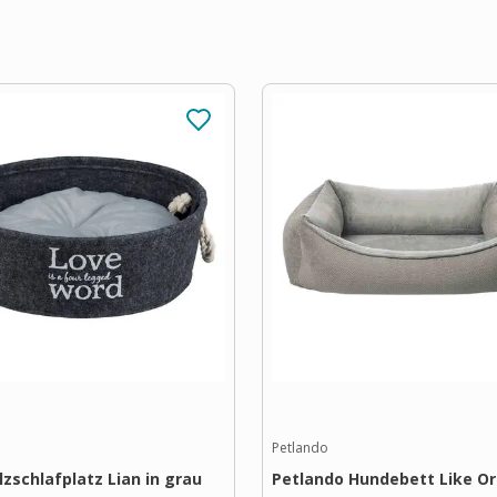
Petlando
ilzschlafplatz Lian in grau
Petlando Hundebett Like O