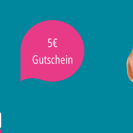
5€
Gutschein