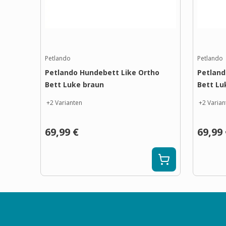
Petlando
Petlando
Petlando Hundebett Like Ortho
Petland
Bett Luke braun
Bett Lu
+
2
Varianten
+
2
Varian
69,99 €
69,99