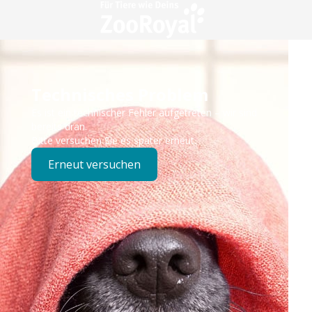
Technisches Problem
Es ist ein technischer Fehler aufgetreten – wir sind
bereits dran.
Bitte versuchen Sie es später erneut.
Erneut versuchen