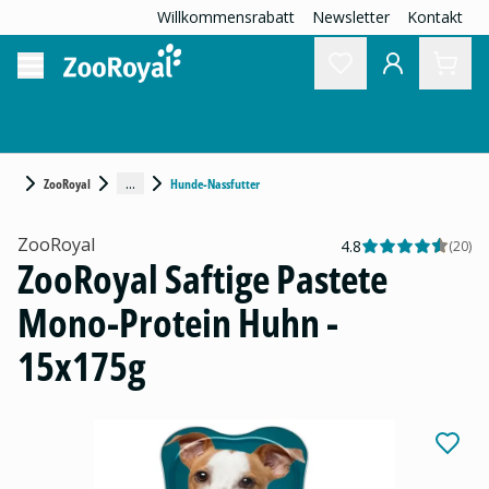
Willkommensrabatt
Newsletter
Kontakt
...
ZooRoyal
Hunde-Nassfutter
ZooRoyal
4.8
(
20
)
ZooRoyal Saftige Pastete
Mono-Protein Huhn -
15x175g