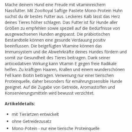
Mache deinem Hund eine Freude mit vitaminreichem
Nassfutter. Mit ZooRoyal Saftige Pastete Mono-Protein Huhn
suchst du dir bestes Futter aus. Leckeres Kalb lässt das Herz
deines Tieres höher schlagen. Das Futter ist für Hunde aller
Größen zu empfehlen sowie speziell auf die Bedürfnisse von
ausgewachsenen Hunden angepasst. Die präbiotischen
Bestandteile können eine gesunde Verdauung positiv
beeinflussen. Die beigefügten Vitamine können das
Immunsystem und die Abwehrkräfte deines Hundes fördern und
somit zur Gesundheit des Tieres beitragen. Dank seiner
antioxidativen Wirkung kann Vitamin E gegen freie Radikale
helfen. Zu kräftigen Haaren, Krallen und einem wunderschönen
Fell kann Biotin beitragen. Verwenung nur einer tierischen
Proteinquelle, daher besonders für ernährungssensible Hunde
geeignet. Auf die Zugabe von Getreide, Aromastoffen und
Konservierungsmitteln wird bewusst verzichtet.
Artikeldetails:
mit Tierärtzen entwickelt
ohne Getreidezusatz
Mono-Potein - nur eine tierische Proteinquelle