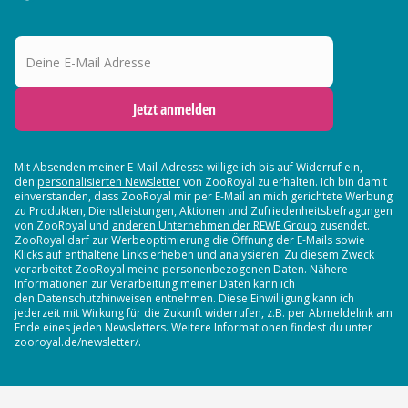
Deine E-Mail Adresse
Jetzt anmelden
Mit Absenden meiner E-Mail-Adresse willige ich bis auf Widerruf ein,
den
personalisierten Newsletter
von ZooRoyal zu erhalten. Ich bin damit
einverstanden, dass ZooRoyal mir per E-Mail an mich gerichtete Werbung
zu Produkten, Dienstleistungen, Aktionen und Zufriedenheitsbefragungen
von ZooRoyal und
anderen Unternehmen der REWE Group
zusendet.
ZooRoyal darf zur Werbeoptimierung die Öffnung der E-Mails sowie
Klicks auf enthaltene Links erheben und analysieren. Zu diesem Zweck
verarbeitet ZooRoyal meine personenbezogenen Daten. Nähere
Informationen zur Verarbeitung meiner Daten kann ich
den Datenschutzhinweisen entnehmen. Diese Einwilligung kann ich
jederzeit mit Wirkung für die Zukunft widerrufen, z.B. per Abmeldelink am
Ende eines jeden Newsletters. Weitere Informationen findest du unter
zooroyal.de/newsletter/.