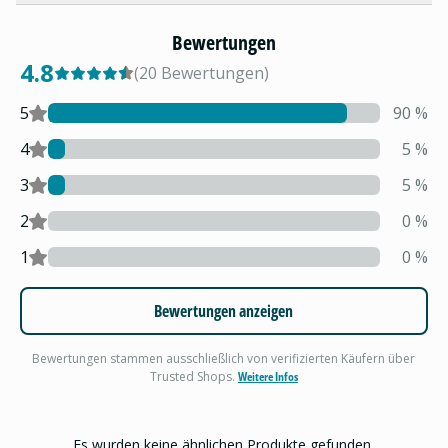
Bewertungen
4.8
(
20
Bewertungen
)
5
90
%
4
5
%
3
5
%
2
0
%
1
0
%
Bewertungen anzeigen
Bewertungen stammen ausschließlich von verifizierten Käufern über
Trusted Shops.
Weitere Infos
Es wurden keine ähnlichen Produkte gefunden.