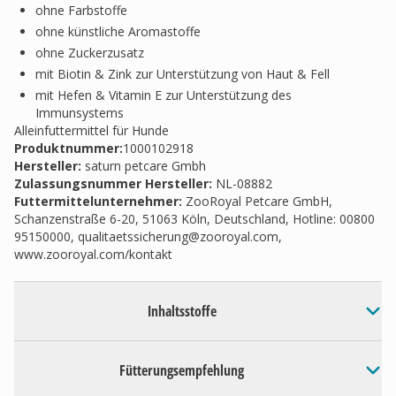
ohne Farbstoffe
ohne künstliche Aromastoffe
ohne Zuckerzusatz
mit Biotin & Zink zur Unterstützung von Haut & Fell
mit Hefen & Vitamin E zur Unterstützung des
Immunsystems
Alleinfuttermittel für Hunde
Produktnummer:
1000102918
Hersteller
:
saturn petcare Gmbh
Zulassungsnummer Hersteller
:
NL-08882
Futtermittelunternehmer
:
ZooRoyal Petcare GmbH,
Schanzenstraße 6-20, 51063 Köln, Deutschland, Hotline: 00800
95150000,
qualitaetssicherung@zooroyal.com
,
www.zooroyal.com/kontakt
Inhaltsstoffe
Fütterungsempfehlung