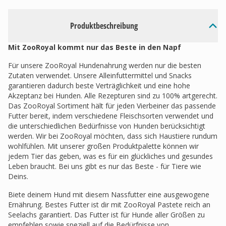
Produktbeschreibung
Mit ZooRoyal kommt nur das Beste in den Napf
Für unsere ZooRoyal Hundenahrung werden nur die besten
Zutaten verwendet. Unsere Alleinfuttermittel und Snacks
garantieren dadurch beste Verträglichkeit und eine hohe
Akzeptanz bei Hunden. Alle Rezepturen sind zu 100% artgerecht.
Das ZooRoyal Sortiment hält für jeden Vierbeiner das passende
Futter bereit, indem verschiedene Fleischsorten verwendet und
die unterschiedlichen Bedürfnisse von Hunden berücksichtigt
werden. Wir bei ZooRoyal möchten, dass sich Haustiere rundum
wohlfühlen. Mit unserer großen Produktpalette können wir
jedem Tier das geben, was es für ein glückliches und gesundes
Leben braucht. Bei uns gibt es nur das Beste - für Tiere wie
Deins.
Biete deinem Hund mit diesem Nassfutter eine ausgewogene
Ernährung. Bestes Futter ist dir mit ZooRoyal Pastete reich an
Seelachs garantiert. Das Futter ist für Hunde aller Größen zu
empfehlen sowie speziell auf die Bedürfnisse von