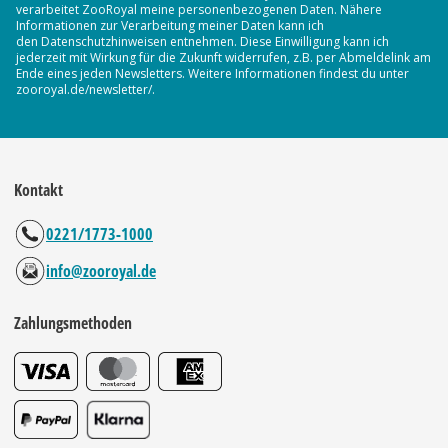
verarbeitet ZooRoyal meine personenbezogenen Daten. Nähere
Informationen zur Verarbeitung meiner Daten kann ich
den Datenschutzhinweisen entnehmen. Diese Einwilligung kann ich
jederzeit mit Wirkung für die Zukunft widerrufen, z.B. per Abmeldelink am
Ende eines jeden Newsletters. Weitere Informationen findest du unter
zooroyal.de/newsletter/.
Kontakt
0221/1773-1000
info@zooroyal.de
Zahlungsmethoden