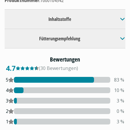
Produktnummer:
1000104542
Inhaltsstoffe
Fütterungsempfehlung
Bewertungen
4.7
(
30
Bewertungen
)
5
83
%
4
10
%
3
3
%
2
0
%
1
3
%