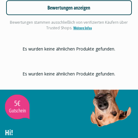
Bewertungen anzeigen
Bewertungen stammen ausschließlich von verifizierten Käufern über
Trusted Shops.
Weitere Infos
Es wurden keine ähnlichen Produkte gefunden.
Es wurden keine ähnlichen Produkte gefunden.
5€
Gutschein
Hi!