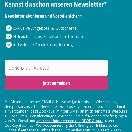
Kennst du schon unseren Newsletter?
Newsletter abonieren und Vorteile sichern:
Exklusive Angebote & Gutscheine
Hilfreiche Tipps zu aktuellen Themen
Individuelle Produktempfehlung
Deine E-Mail Adresse
Jetzt anmelden
Mit Absenden meiner E-Mail-Adresse willige ich bis auf Widerruf ein,
den
personalisierten Newsletter
von ZooRoyal zu erhalten. Ich bin damit
einverstanden, dass ZooRoyal mir per E-Mail an mich gerichtete Werbung
zu Produkten, Dienstleistungen, Aktionen und Zufriedenheitsbefragungen
von ZooRoyal und
anderen Unternehmen der REWE Group
zusendet.
ZooRoyal darf zur Werbeoptimierung die Öffnung der E-Mails sowie
Klicks auf enthaltene Links erheben und analysieren. Zu diesem Zweck