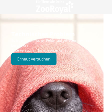
Technisches Problem
Es ist ein technischer Fehler aufgetreten – wir sind
bereits dran.
Bitte versuchen Sie es später erneut.
Erneut versuchen