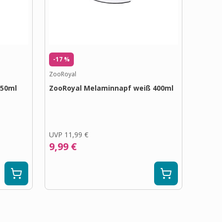
-17 %
ZooRoyal
350ml
ZooRoyal Melaminnapf weiß 400ml
UVP
11,99 €
9,99 €