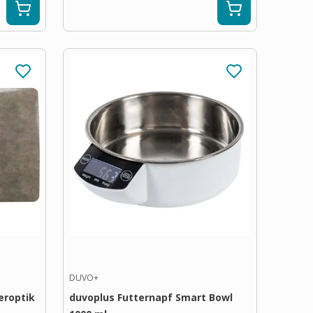
DUVO+
eroptik
duvoplus Futternapf Smart Bowl