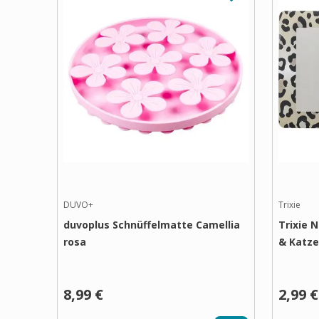
DUVO+
Trixie
duvoplus Schnüffelmatte Camellia
Trixie 
rosa
& Katz
8,99 €
2,99 €