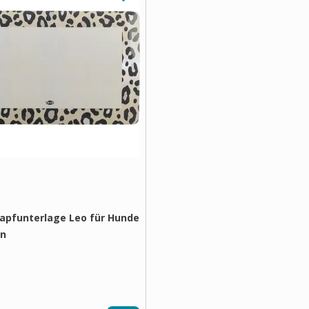
Napfunterlage Leo für Hunde
en