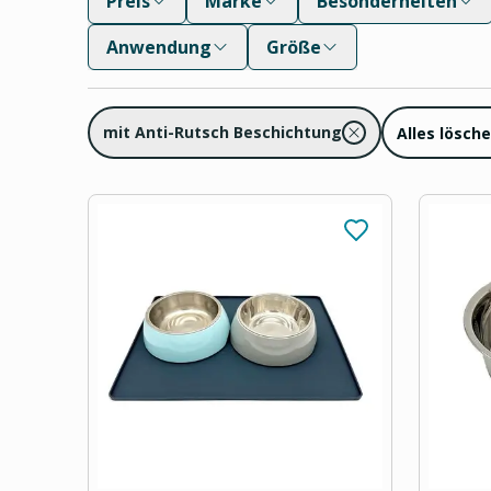
Preis
Marke
Besonderheiten
Anwendung
Größe
mit Anti-Rutsch Beschichtung
Alles lösch