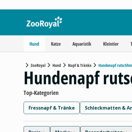
Hund
Katze
Aquaristik
Kleintier
ZooRoyal
Hund
Napf & Tränke
Hundenapf rutschfes
Hundenapf ruts
Top-Kategorien
Fressnapf & Tränke
Schleckmatten & An