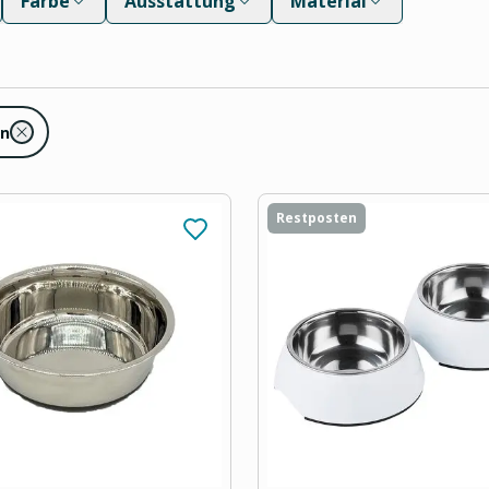
Farbe
Ausstattung
Material
en
Restposten