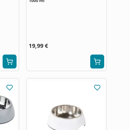
1000 ml
19,99 €