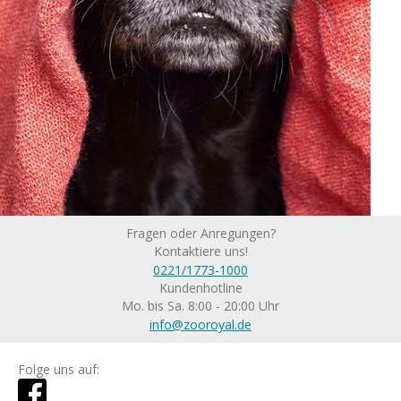
Fragen oder Anregungen?
Kontaktiere uns!
0221/1773-1000
Kundenhotline
Mo. bis Sa. 8:00 - 20:00 Uhr
info@zooroyal.de
Folge uns auf: