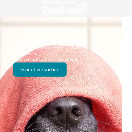
Technisches Problem
Es ist ein technischer Fehler aufgetreten – wir sind
bereits dran.
Bitte versuchen Sie es später erneut.
Erneut versuchen