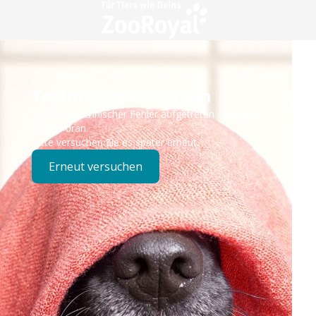
Technisches Problem
Es ist ein technischer Fehler aufgetreten – wir sind
bereits dran.
Bitte versuchen Sie es später erneut.
Erneut versuchen