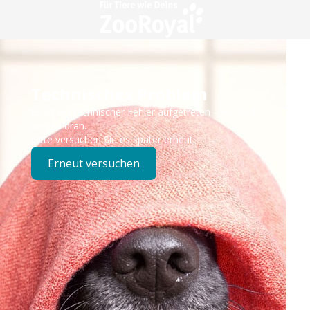
Technisches Problem
Es ist ein technischer Fehler aufgetreten – wir sind
bereits dran.
Bitte versuchen Sie es später erneut.
Erneut versuchen