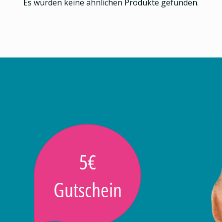
Es wurden keine ähnlichen Produkte gefunden.
5€
Gutschein