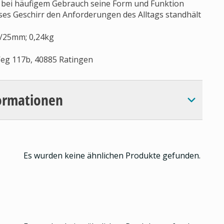
h bei häufigem Gebrauch seine Form und Funktion
eses Geschirr den Anforderungen des Alltags standhält
m/25mm; 0,24kg
eg 117b, 40885 Ratingen
ormationen
Es wurden keine ähnlichen Produkte gefunden.