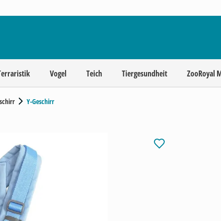
Terraristik
Vogel
Teich
Tiergesundheit
ZooRoyal 
chirr
Y-Geschirr