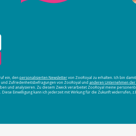
ruf ein, den
personalisierten Newsletter
von ZooRoyal zu erhalten. Ich bin dami
en und Zufriedenheitsbefragungen von ZooRoyal und
anderen Unternehmen der
erheben und analysieren. Zu diesem Zweck verarbeitet ZooRoyal meine persone
iese Einwilligung kann ich jederzeit mit Wirkung für die Zukunft widerrufen, z