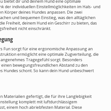
u bietet dir und deinem Hund eine optimale
 der individuellen Einstellmöglichkeiten im Hals- und
 den Körper deines Hundes anpassen. Die zwei
fachen und bequemen Einstieg, was den alltäglichen
 Freiheit, deinem Hund ein Geschirr zu bieten, das
sfreiheit nicht einschränkt.
wegung
rs Fun sorgt für eine ergonomische Anpassung an
truktion ermöglicht eine optimale Zugverteilung, die
n angenehmes Tragegefühl sorgt. Besonders
er einen bewegungsfreundlichen Abstand zu den
nes Hundes schont. So kann dein Hund unbeschwert
 Materialien gefertigt, die für ihre Langlebigkeit
Einstellung komplett mit luftdurchlässigem
st, einem hoch abriebfesten Material. Diese