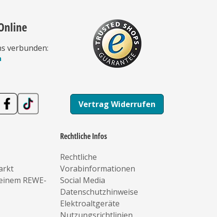
Online
ns verbunden:
n
Vertrag Widerrufen
Rechtliche Infos
Rechtliche
arkt
Vorabinformationen
deinem REWE-
Social Media
Datenschutzhinweise
Elektroaltgeräte
Nutzungsrichtlinien