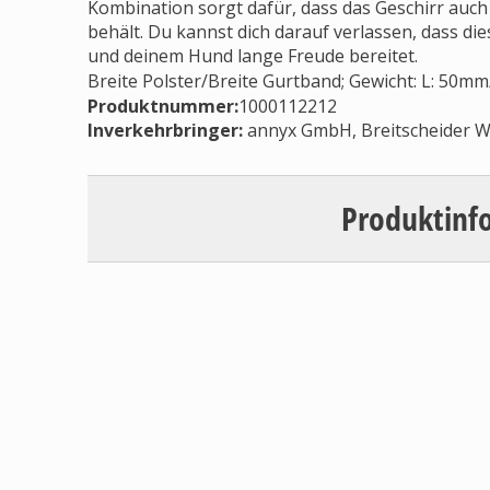
Kombination sorgt dafür, dass das Geschirr auc
behält. Du kannst dich darauf verlassen, dass di
und deinem Hund lange Freude bereitet.
Breite Polster/Breite Gurtband; Gewicht: L: 50m
Produktnummer:
1000112212
Inverkehrbringer
:
annyx GmbH, Breitscheider W
Produktinf