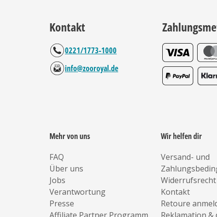
Kontakt
Zahlungsme
0221/1773-1000
info@zooroyal.de
Mehr von uns
Wir helfen dir
FAQ
Versand- und
Über uns
Zahlungsbedi
Jobs
Widerrufsrecht
Verantwortung
Kontakt
Presse
Retoure anmel
Affiliate Partner Programm
Reklamation & 