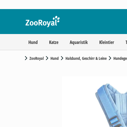
Hund
Katze
Aquaristik
Kleintier
ZooRoyal
Hund
Halsband, Geschirr & Leine
Hundeges