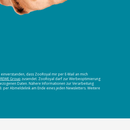
t einverstanden, dass ZooRoyal mir per E-Mail an mich
 REWE Group
zusendet. ZooRoyal darf zur Werbeoptimierung
nbezogenen Daten. Nähere Informationen zur Verarbeitung
.B. per Abmeldelink am Ende eines jeden Newsletters. Weitere