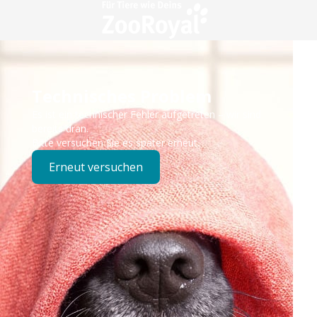
Technisches Problem
Es ist ein technischer Fehler aufgetreten – wir sind
bereits dran.
Bitte versuchen Sie es später erneut.
Erneut versuchen