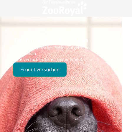
Technisches Problem
Es ist ein technischer Fehler aufgetreten – wir sind
bereits dran.
Bitte versuchen Sie es später erneut.
Erneut versuchen