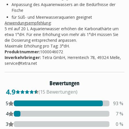
Anpassung des Aquarienwassers an die Bedürfnisse der
Fische
für Süß- und Meerwasseraquarien geeignet
Anwendungsempfehlung
:
5 ml auf 20 L Aquarienwasser erhöhen die Karbonathärte um
etwa 1°dH. Für eine Erhöhung von mehr als 1°dH müssen Sie
die Dosierung entsprechend anpassen.
Maximale Erhöhung pro Tag: 3°dH.
Produktnummer:
1000046072
Inverkehrbringer
:
Tetra GmbH, Herrenteich 78, 49324 Melle,
service@tetra.net
Bewertungen
4.9
(
15
Bewertungen
)
5
93
%
4
7
%
3
0
%