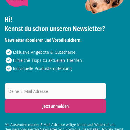
Hi!
Kennst du schon unseren Newsletter?
Newsletter abonieren und Vorteile sichern:
Exklusive Angebote & Gutscheine
Hilfreiche Tipps zu aktuellen Themen
Individuelle Produktempfehlung
Deine E-Mail Adresse
Jetzt anmelden
Mit Absenden meiner E-Mail-Adresse willige ich bis auf Widerruf ein,
den
personalisierten Newsletter
von ZooRoyal zu erhalten. Ich bin damit