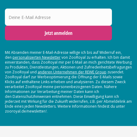
Deine E-Mail Adresse
Jetzt anmelden
Mit Absenden meiner E-Mail-Adresse willige ich bis auf Widerruf ein,
den
personalisierten Newsletter
von ZooRoyal zu erhalten. Ich bin damit
einverstanden, dass ZooRoyal mir per E-Mail an mich gerichtete Werbung
zu Produkten, Dienstleistungen, Aktionen und Zufriedenheitsbefragungen
von ZooRoyal und
anderen Unternehmen der REWE Group
zusendet.
ZooRoyal darf zur Werbeoptimierung die Öffnung der E-Mails sowie
Klicks auf enthaltene Links erheben und analysieren. Zu diesem Zweck
verarbeitet ZooRoyal meine personenbezogenen Daten. Nähere
Informationen zur Verarbeitung meiner Daten kann ich
den Datenschutzhinweisen entnehmen. Diese Einwilligung kann ich
jederzeit mit Wirkung für die Zukunft widerrufen, z.B. per Abmeldelink am
Ende eines jeden Newsletters. Weitere Informationen findest du unter
zooroyal.de/newsletter/.