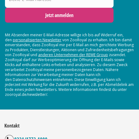
Jetzt anmelden
Mit Absenden meiner E-Mail-Adresse willige ich bis auf Widerruf ein,
den
personalisierten Newsletter
von ZooRoyal zu erhalten. Ich bin damit
einverstanden, dass ZooRoyal mir per E-Mail an mich gerichtete Werbung
zu Produkten, Dienstleistungen, Aktionen und Zufriedenheitsbefragungen
von ZooRoyal und
anderen Unternehmen der REWE Group
zusendet.
ZooRoyal darf zur Werbeoptimierung die Öffnung der E-Mails sowie
Klicks auf enthaltene Links erheben und analysieren. Zu diesem Zweck
verarbeitet ZooRoyal meine personenbezogenen Daten. Nähere
Informationen zur Verarbeitung meiner Daten kann ich
den Datenschutzhinweisen entnehmen. Diese Einwilligung kann ich
jederzeit mit Wirkung für die Zukunft widerrufen, z.B. per Abmeldelink am
Ende eines jeden Newsletters. Weitere Informationen findest du unter
zooroyal.de/newsletter/.
Kontakt