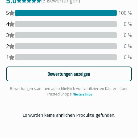
5.0
(
3
Bewertungen
)
5
100
%
4
0
%
3
0
%
2
0
%
1
0
%
Bewertungen anzeigen
Bewertungen stammen ausschließlich von verifizierten Käufern über
Trusted Shops.
Weitere Infos
Es wurden keine ähnlichen Produkte gefunden.