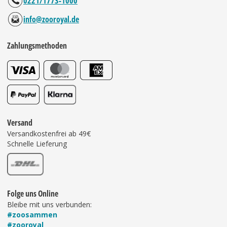
0221/1773-1000
info@zooroyal.de
Zahlungsmethoden
Versand
Versandkostenfrei ab 49€
Schnelle Lieferung
Folge uns Online
Bleibe mit uns verbunden:
#zoosammen
#zooroyal