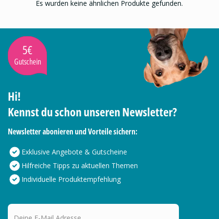
Es wurden keine ähnlichen Produkte gefunden.
5€
Gutschein
Hi!
Kennst du schon unseren Newsletter?
Newsletter abonieren und Vorteile sichern:
Exklusive Angebote & Gutscheine
Hilfreiche Tipps zu aktuellen Themen
Individuelle Produktempfehlung
Deine E-Mail Adresse